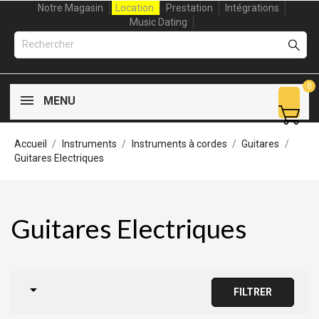
Notre Magasin
Location
Prestation
Intégrations
Music Dating
0
MENU
Accueil
Instruments
Instruments à cordes
Guitares
Guitares Electriques
Guitares Electriques

FILTRER