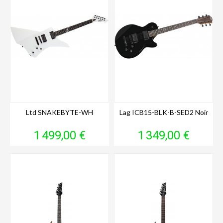
Ltd SNAKEBYTE-WH
Lag ICB15-BLK-B-SED2 Noir
Prix
Prix
1 499,00 €
1 349,00 €