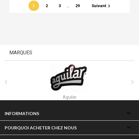
…

1
2
3
29
Suivant
MARQUES


Aguilar

INFORMATIONS

POURQUOI ACHETER CHEZ NOUS