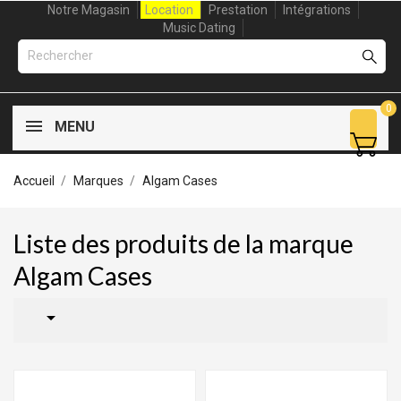
Notre Magasin
Location
Prestation
Intégrations
Music Dating
0
MENU
Accueil
Marques
Algam Cases
Liste des produits de la marque
Algam Cases
