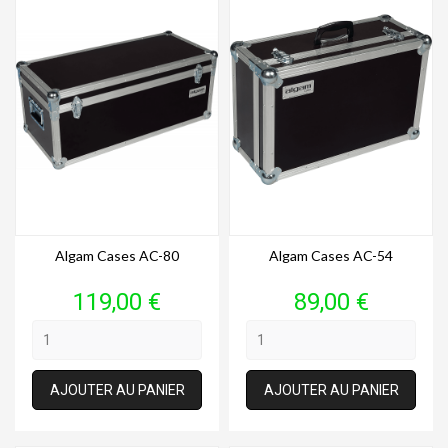
Algam Cases AC-80
Algam Cases AC-54
Prix
Prix
119,00 €
89,00 €
AJOUTER AU PANIER
AJOUTER AU PANIER