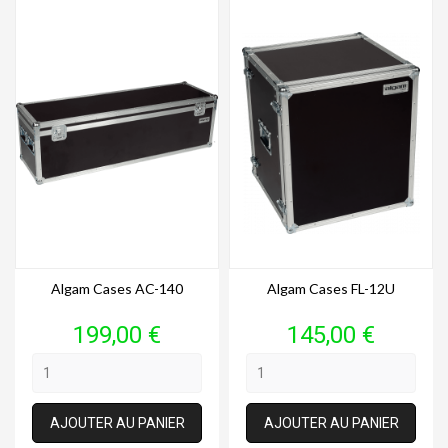
Algam Cases AC-140
Algam Cases FL-12U
Prix
Prix
199,00 €
145,00 €
AJOUTER AU PANIER
AJOUTER AU PANIER