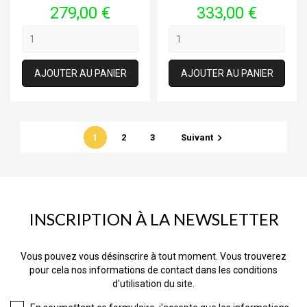
Prix
Prix
279,00 €
333,00 €
AJOUTER AU PANIER
AJOUTER AU PANIER

1
2
3
Suivant
INSCRIPTION À LA NEWSLETTER
Vous pouvez vous désinscrire à tout moment. Vous trouverez
pour cela nos informations de contact dans les conditions
d'utilisation du site.