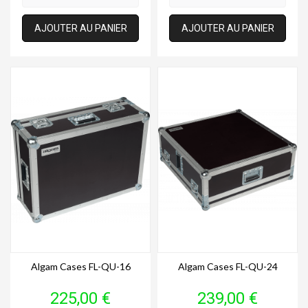
AJOUTER AU PANIER
AJOUTER AU PANIER
Algam Cases FL-QU-16
Algam Cases FL-QU-24
Prix
Prix
225,00 €
239,00 €