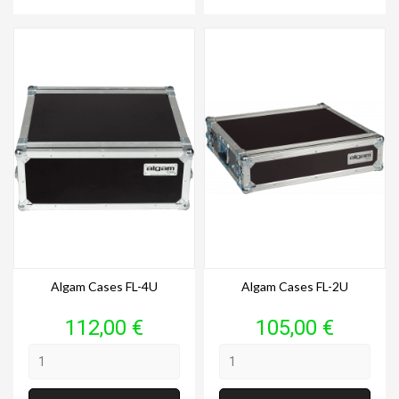
Algam Cases FL-4U
Algam Cases FL-2U
Prix
Prix
112,00 €
105,00 €