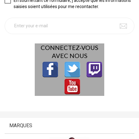
En soumettant ce formulaire, j'accepte que les informations
saisies soient utilisées pour me recontacter.
CONNECTEZ-VOUS
AVEC NOUS
MARQUES