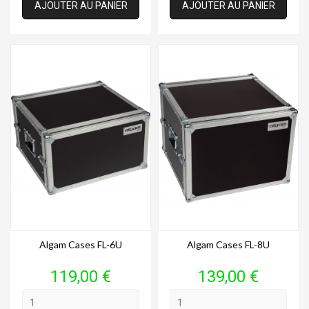
AJOUTER AU PANIER
AJOUTER AU PANIER
Algam Cases FL-6U
Algam Cases FL-8U
Prix
Prix
119,00 €
139,00 €