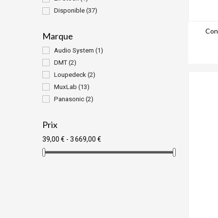
Disponible
(37)
Con
Marque
Audio System
(1)
DMT
(2)
Loupedeck
(2)
MuxLab
(13)
Panasonic
(2)
Prix
39,00 € - 3 669,00 €