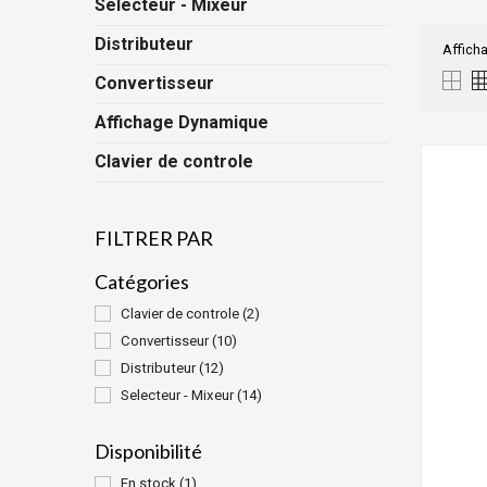
Selecteur - Mixeur
Distributeur
Afficha
Convertisseur
Affichage Dynamique
Clavier de controle
FILTRER PAR
Catégories
Clavier de controle
(2)
Convertisseur
(10)
Distributeur
(12)
Selecteur - Mixeur
(14)
Disponibilité
En stock
(1)