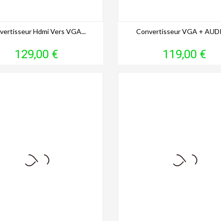
vertisseur Hdmi Vers VGA...
Convertisseur VGA + AUDI
Prix
Prix
129,00 €
119,00 €