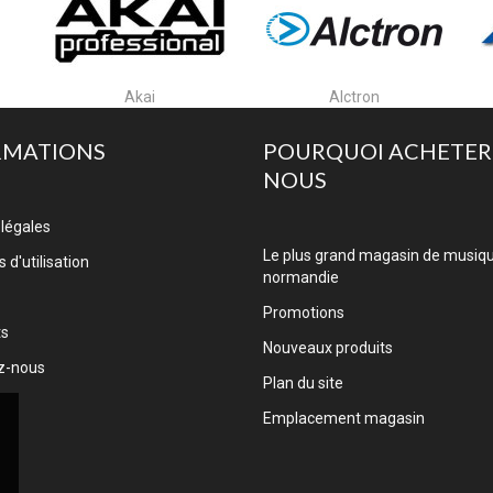
Akai
Alctron
RMATIONS
POURQUOI ACHETER
NOUS
légales
Le plus grand magasin de musiq
 d'utilisation
normandie
Promotions
ts
Nouveaux produits
z-nous
Plan du site
Emplacement magasin