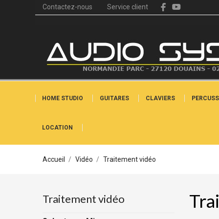
Contactez-nous
Service client
HOME STUDIO
GUITARES
CLAVIERS
PERCUSS
LOCATION
Accueil
Vidéo
Traitement vidéo
Tra
Traitement vidéo