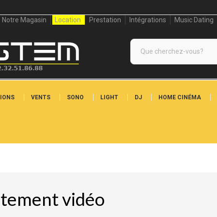
Notre Magasin
Location
Prestation
Intégrations
Music Dating
IONS
VENTS
SONO
LIGHT
DJ
HOME CINÉMA
itement vidéo