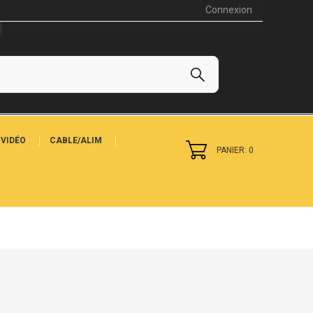
Connexion
VIDÉO
CABLE/ALIM
PANIER: 0