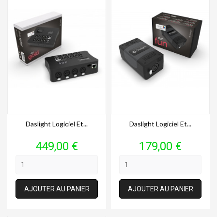
Daslight Logiciel Et...
Daslight Logiciel Et...
Prix
Prix
449,00 €
179,00 €
AJOUTER AU PANIER
AJOUTER AU PANIER