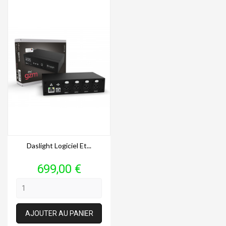
Daslight Logiciel Et...
Prix
699,00 €
AJOUTER AU PANIER