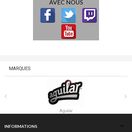
AVEC NOUS
MARQUES


Aguilar

INFORMATIONS