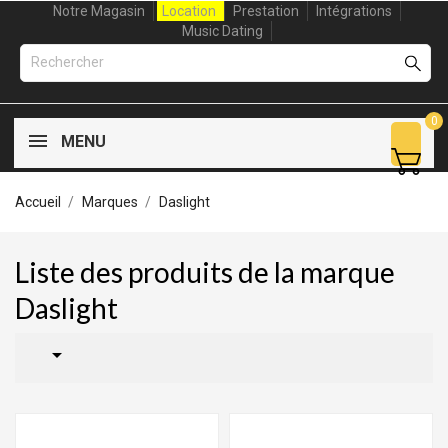
Notre Magasin
Location
Prestation
Intégrations
Music Dating
0
MENU
Accueil
Marques
Daslight
Liste des produits de la marque
Daslight
