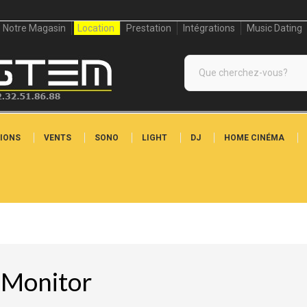
Notre Magasin
Location
Prestation
Intégrations
Music Dating
IONS
VENTS
SONO
LIGHT
DJ
HOME CINÉMA
 Monitor