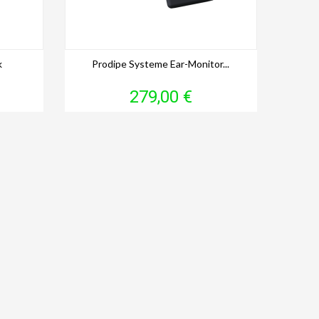
k
Prodipe Systeme Ear-Monitor...
Prix
279,00 €