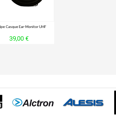
ipe Casque Ear-Monitor UHF
Prix
39,00 €