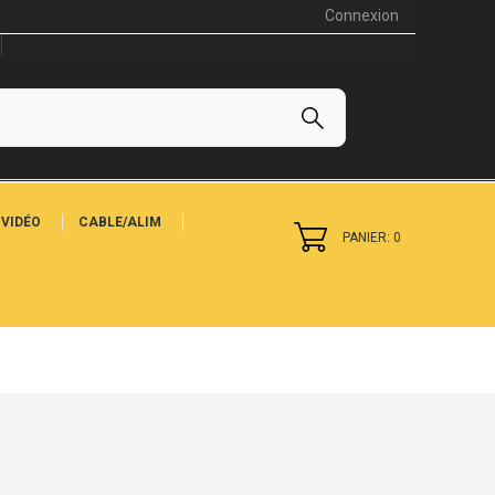
Connexion
VIDÉO
CABLE/ALIM
PANIER: 0