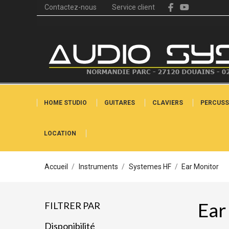
Contactez-nous
Service client
HOME STUDIO
GUITARES
CLAVIERS
PERCUSS
LOCATION
Accueil
Instruments
Systemes HF
Ear Monitor
Ear
FILTRER PAR
Disponibilité