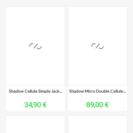
Shadow Cellule Simple Jack...
Shadow Micro Double Cellule...
Prix
Prix
34,90 €
89,00 €