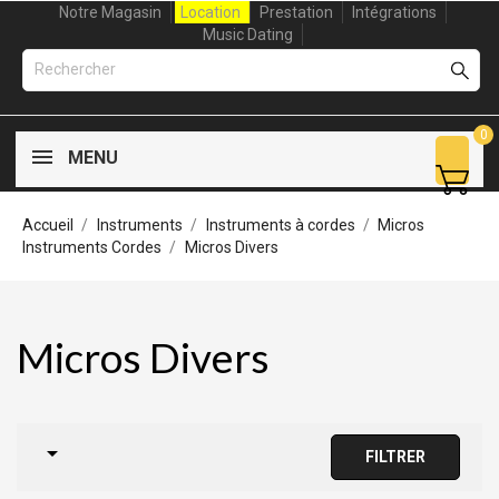
Notre Magasin
Location
Prestation
Intégrations
Music Dating
0
MENU
Accueil
Instruments
Instruments à cordes
Micros
Instruments Cordes
Micros Divers
Micros Divers

FILTRER