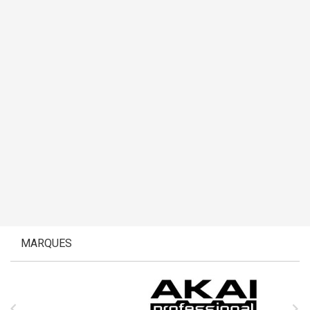
MARQUES

