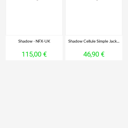
Shadow - NFX-UK
Shadow Cellule Simple Jack...
Prix
Prix
115,00 €
46,90 €