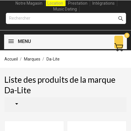
Notre Magasin
Location
Prestation
Intégrations
Music Dating
0
MENU
Accueil
Marques
Da-Lite
Liste des produits de la marque
Da-Lite
