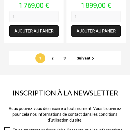
Prix
Prix
1 769,00 €
1 899,00 €
AJOUTER AU PANIER
AJOUTER AU PANIER

1
2
3
Suivant
INSCRIPTION À LA NEWSLETTER
Vous pouvez vous désinscrire à tout moment. Vous trouverez
pour cela nos informations de contact dans les conditions
d'utilisation du site.