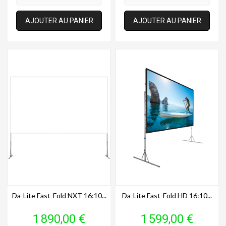
AJOUTER AU PANIER
AJOUTER AU PANIER
Da-Lite Fast-Fold NXT 16:10...
Da-Lite Fast-Fold HD 16:10...
Prix
Prix
1 890,00 €
1 599,00 €