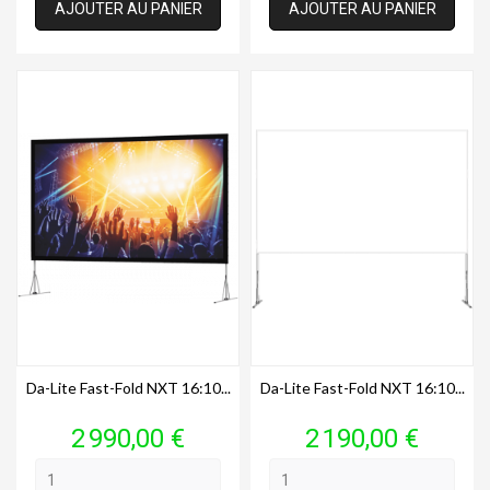
AJOUTER AU PANIER
AJOUTER AU PANIER
Da-Lite Fast-Fold NXT 16:10...
Da-Lite Fast-Fold NXT 16:10...
Prix
Prix
2 990,00 €
2 190,00 €