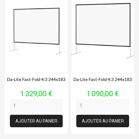
Da-Lite Fast-Fold 4:3 244x183
Da-Lite Fast-Fold 4:3 244x183
Prix
Prix
1 329,00 €
1 090,00 €
AJOUTER AU PANIER
AJOUTER AU PANIER