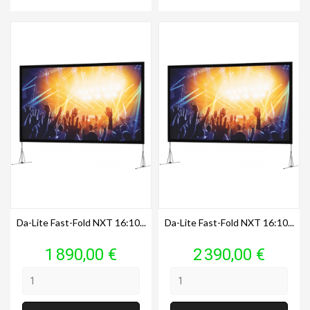
Da-Lite Fast-Fold NXT 16:10...
Da-Lite Fast-Fold NXT 16:10...
Prix
Prix
1 890,00 €
2 390,00 €