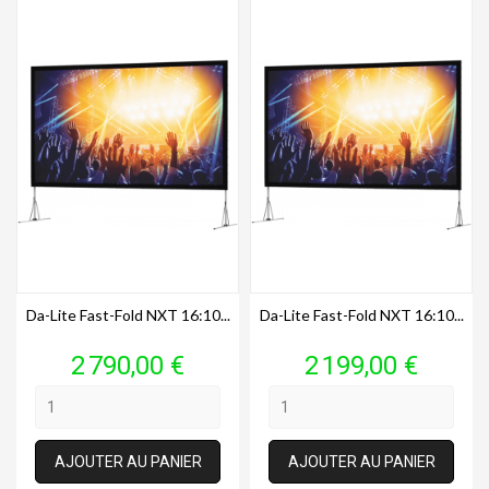
Da-Lite Fast-Fold NXT 16:10...
Da-Lite Fast-Fold NXT 16:10...
Prix
Prix
2 790,00 €
2 199,00 €
AJOUTER AU PANIER
AJOUTER AU PANIER