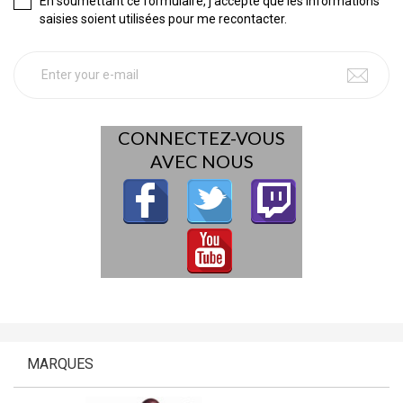
En soumettant ce formulaire, j'accepte que les informations
saisies soient utilisées pour me recontacter.
CONNECTEZ-VOUS
AVEC NOUS
MARQUES