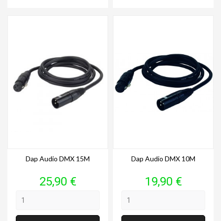
Dap Audio DMX 15M
Dap Audio DMX 10M
Prix
Prix
25,90 €
19,90 €