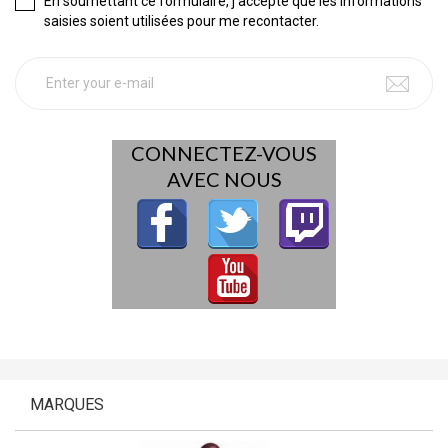
En soumettant ce formulaire, j'accepte que les informations
saisies soient utilisées pour me recontacter.
CONNECTEZ-VOUS
AVEC NOUS
MARQUES