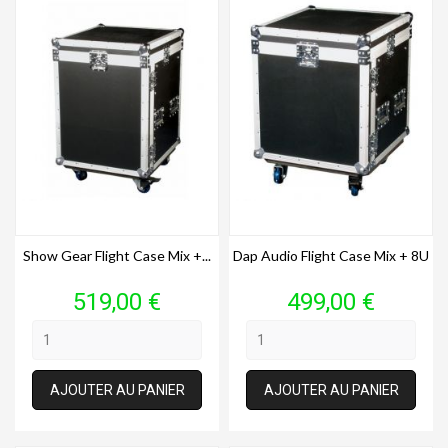
Show Gear Flight Case Mix +...
Dap Audio Flight Case Mix + 8U
Prix
Prix
519,00 €
499,00 €
AJOUTER AU PANIER
AJOUTER AU PANIER