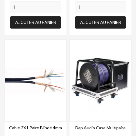
AJOUTER AU PANIER
AJOUTER AU PANIER
Cable 2X1 Paire Blindé 4mm
Dap Audio Case Multipaire