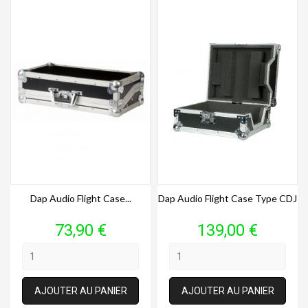
Dap Audio Flight Case...
Dap Audio Flight Case Type CDJ
Prix
Prix
73,90 €
139,00 €
AJOUTER AU PANIER
AJOUTER AU PANIER