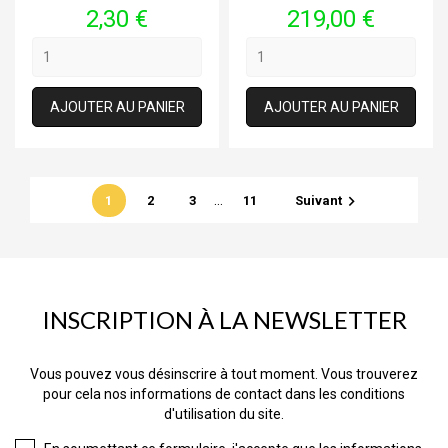
Prix
Prix
2,30 €
219,00 €
AJOUTER AU PANIER
AJOUTER AU PANIER
…

1
2
3
11
Suivant
INSCRIPTION À LA NEWSLETTER
Vous pouvez vous désinscrire à tout moment. Vous trouverez
pour cela nos informations de contact dans les conditions
d'utilisation du site.