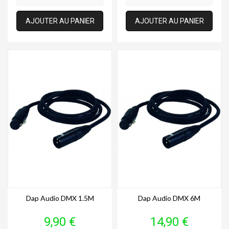
AJOUTER AU PANIER
AJOUTER AU PANIER
Dap Audio DMX 1.5M
Dap Audio DMX 6M
Prix
Prix
9,90 €
14,90 €