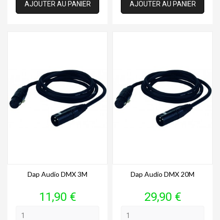
AJOUTER AU PANIER
AJOUTER AU PANIER
Dap Audio DMX 3M
Dap Audio DMX 20M
Prix
Prix
11,90 €
29,90 €