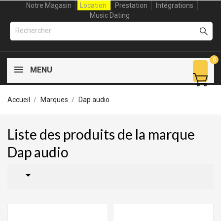
Notre Magasin
Location
Prestation
Intégrations
Music Dating
0
MENU
Accueil
Marques
Dap audio
Liste des produits de la marque
Dap audio
