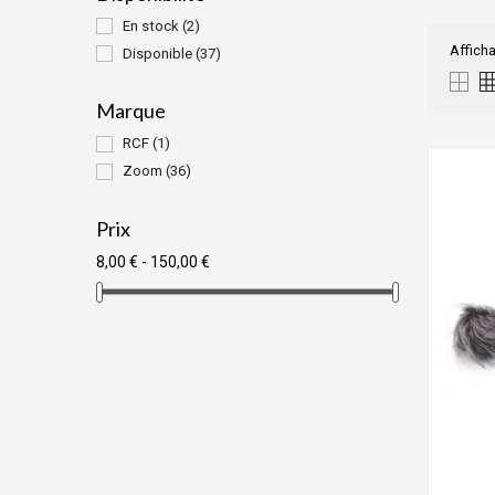
En stock
(2)
Afficha
Disponible
(37)
Marque
RCF
(1)
Zoom
(36)
Prix
8,00 € - 150,00 €