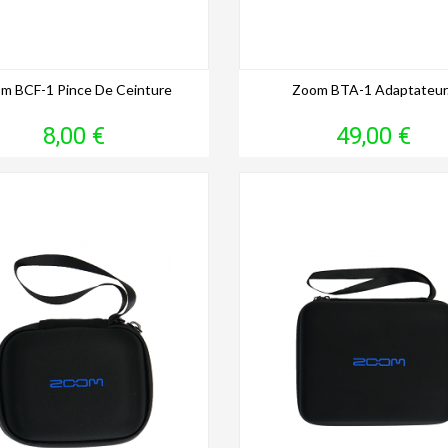
m BCF-1 Pince De Ceinture
Zoom BTA-1 Adaptateur.
Prix
Prix
8,00 €
49,00 €