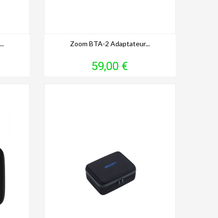
..
Zoom BTA-2 Adaptateur...
Prix
59,00 €