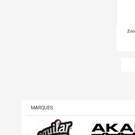
Zoo
MARQUES