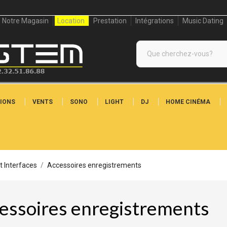
Notre Magasin
Location
Prestation
Intégrations
Music Dating
IONS
VENTS
SONO
LIGHT
DJ
HOME CINÉMA
t Interfaces
Accessoires enregistrements
essoires enregistrements