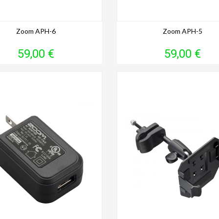
Zoom APH-6
Zoom APH-5
Prix
Prix
59,00 €
59,00 €