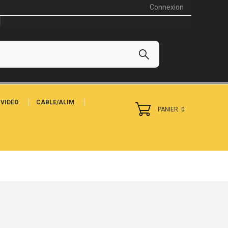
Connexion
VIDÉO
CABLE/ALIM
PANIER: 0