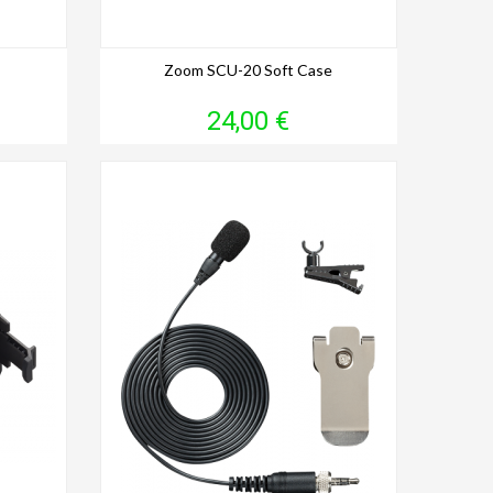
Zoom SCU-20 Soft Case
Prix
24,00 €