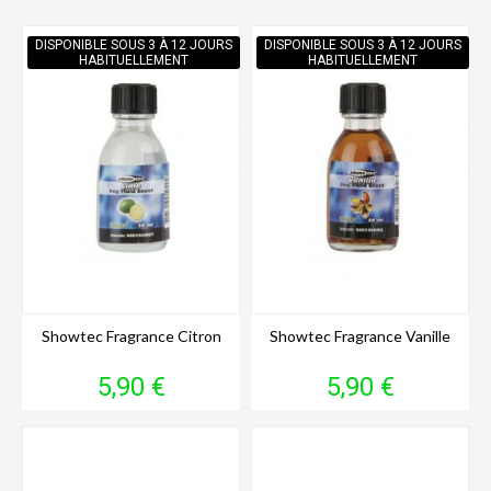
DISPONIBLE SOUS 3 À 12 JOURS
DISPONIBLE SOUS 3 À 12 JOURS
HABITUELLEMENT
HABITUELLEMENT
Showtec Fragrance Citron
Showtec Fragrance Vanille
Prix
Prix
5,90 €
5,90 €