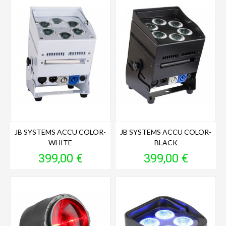
JB SYSTEMS ACCU COLOR-
JB SYSTEMS ACCU COLOR-
WHITE
BLACK
Prix
Prix
399,00 €
399,00 €