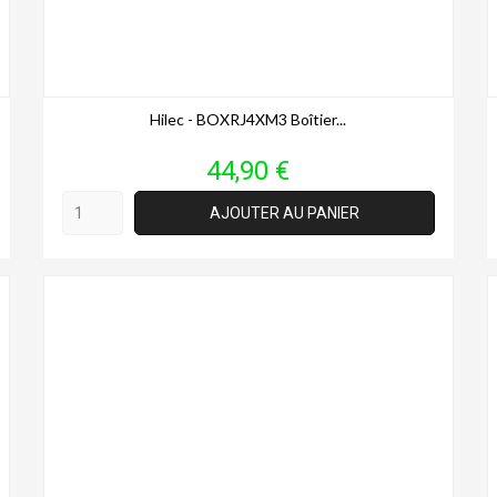
Hilec - BOXRJ4XM3 Boîtier...
Prix
44,90 €
AJOUTER AU PANIER