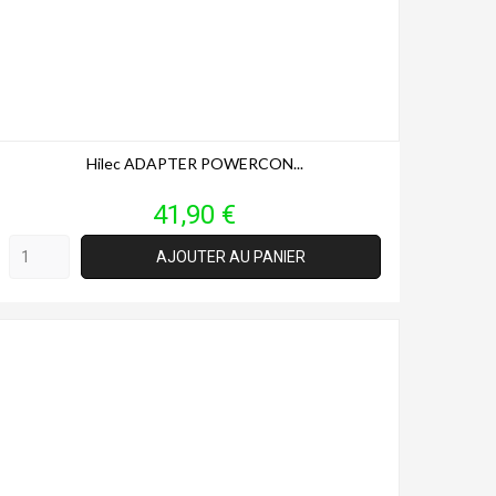
Hilec ADAPTER POWERCON...
Prix
41,90 €
AJOUTER AU PANIER