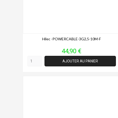
Hilec -POWERCABLE-3G2,5-10M-F
Prix
44,90 €
AJOUTER AU PANIER