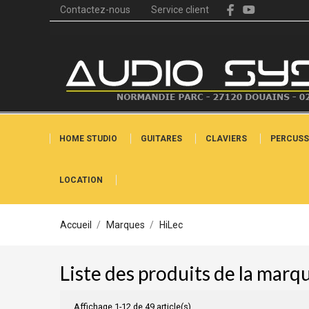
Contactez-nous
Service client
HOME STUDIO
GUITARES
CLAVIERS
PERCUSS
LOCATION
Accueil
Marques
HiLec
Liste des produits de la marq
Affichage 1-12 de 49 article(s)