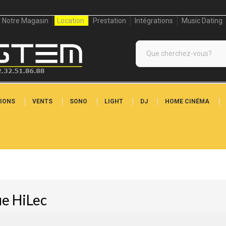
Notre Magasin
Location
Prestation
Intégrations
Music Dating
IONS
VENTS
SONO
LIGHT
DJ
HOME CINÉMA
ue HiLec