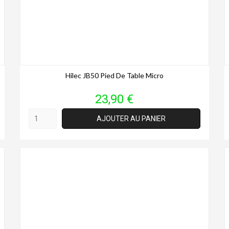
Hilec JB50 Pied De Table Micro
Prix
23,90 €
AJOUTER AU PANIER