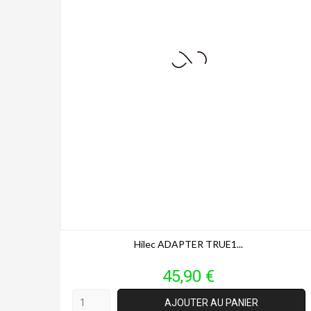
Hilec ADAPTER TRUE1...
Prix
45,90 €
AJOUTER AU PANIER