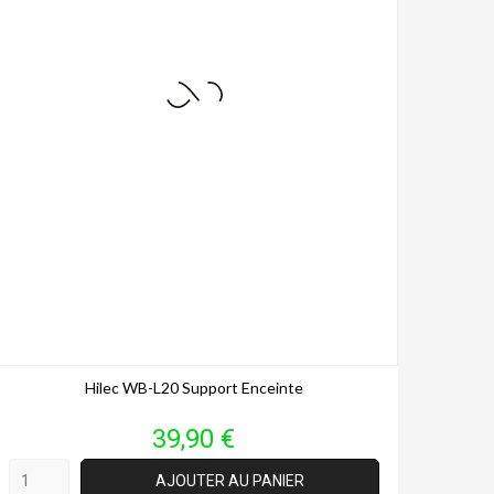
Hilec WB-L20 Support Enceinte
Prix
39,90 €
AJOUTER AU PANIER