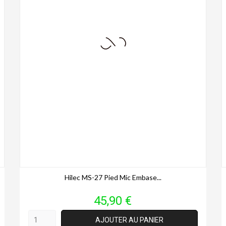
Hilec MS-27 Pied Mic Embase...
Prix
45,90 €
AJOUTER AU PANIER