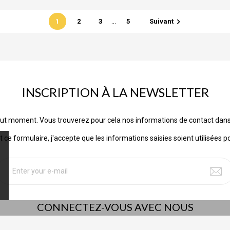
…

1
2
3
5
Suivant
INSCRIPTION À LA NEWSLETTER
ut moment. Vous trouverez pour cela nos informations de contact dans les
ce formulaire, j'accepte que les informations saisies soient utilisées p
CONNECTEZ-VOUS AVEC NOUS