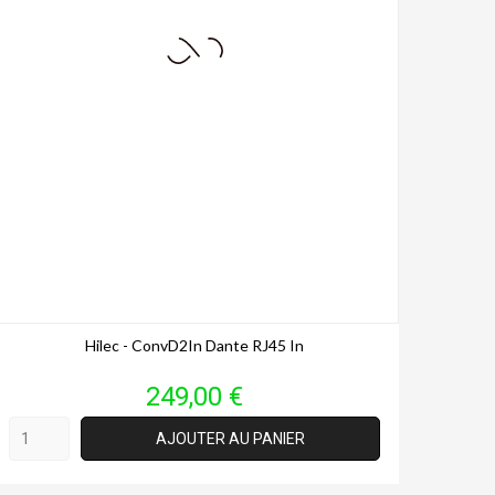
Hilec - ConvD2In Dante RJ45 In
Prix
249,00 €
AJOUTER AU PANIER