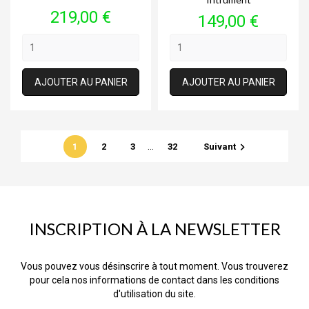
Prix
219,00 €
Prix
149,00 €
AJOUTER AU PANIER
AJOUTER AU PANIER
…

1
2
3
32
Suivant
INSCRIPTION À LA NEWSLETTER
Vous pouvez vous désinscrire à tout moment. Vous trouverez
pour cela nos informations de contact dans les conditions
d'utilisation du site.