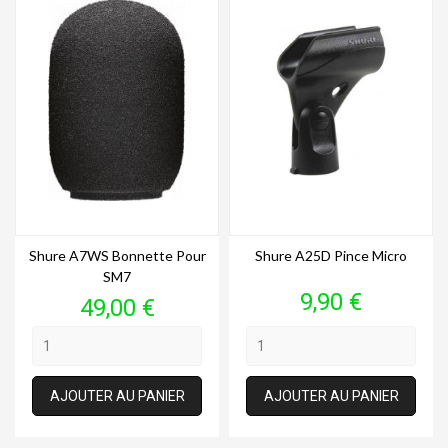
Shure A7WS Bonnette Pour
Shure A25D Pince Micro
SM7
Prix
9,90 €
Prix
49,00 €
AJOUTER AU PANIER
AJOUTER AU PANIER