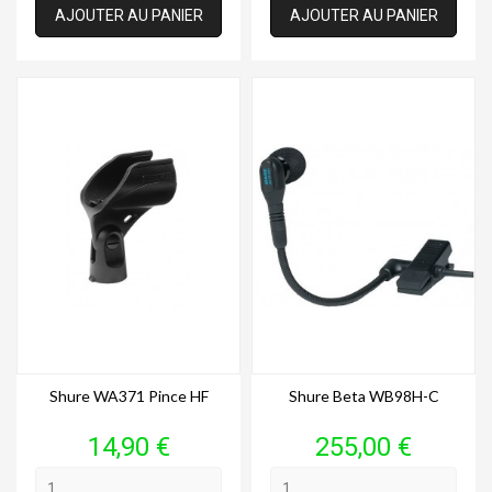
AJOUTER AU PANIER
AJOUTER AU PANIER
Shure WA371 Pince HF
Shure Beta WB98H-C
Prix
Prix
14,90 €
255,00 €