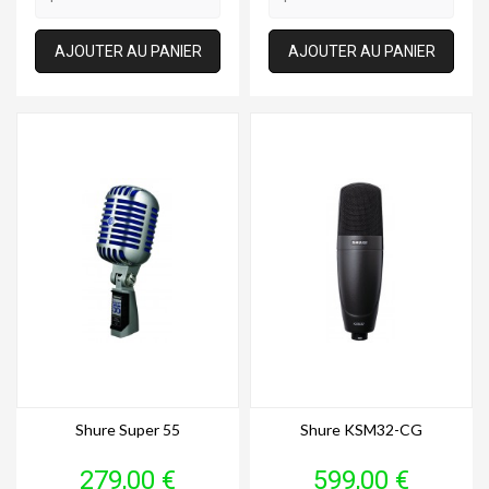
AJOUTER AU PANIER
AJOUTER AU PANIER
Shure Super 55
Shure KSM32-CG
Prix
Prix
279,00 €
599,00 €