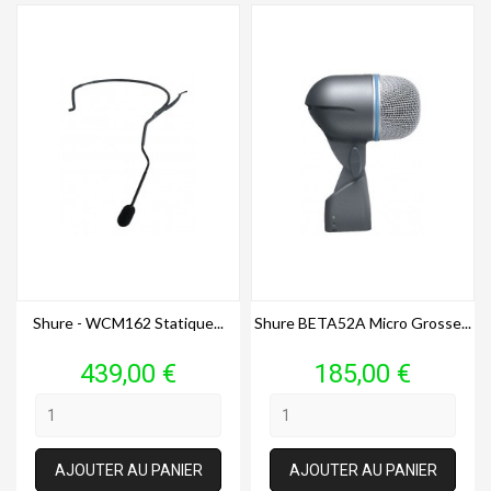
Shure - WCM162 Statique...
Shure BETA52A Micro Grosse...
Prix
Prix
439,00 €
185,00 €
AJOUTER AU PANIER
AJOUTER AU PANIER