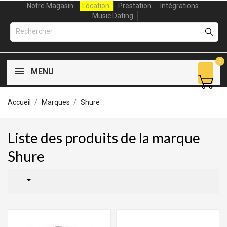
Notre Magasin
Location
Prestation
Intégrations
Music Dating
0
MENU
Accueil
Marques
Shure
Liste des produits de la marque
Shure
