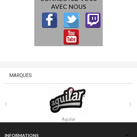
AVEC NOUS
MARQUES


Aguilar

INFORMATIONS