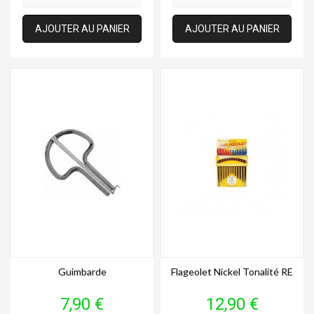
AJOUTER AU PANIER
AJOUTER AU PANIER
Guimbarde
Flageolet Nickel Tonalité RE
Prix
Prix
7,90 €
12,90 €