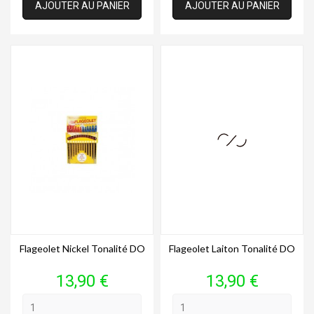
AJOUTER AU PANIER
AJOUTER AU PANIER
Flageolet Nickel Tonalité DO
Flageolet Laiton Tonalité DO
Prix
Prix
13,90 €
13,90 €