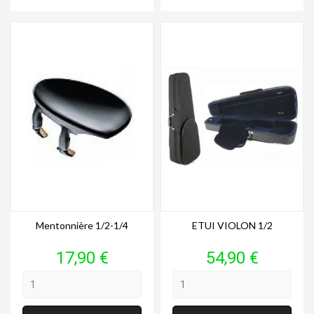
Mentonnière 1/2-1/4
ETUI VIOLON 1/2
Prix
Prix
17,90 €
54,90 €