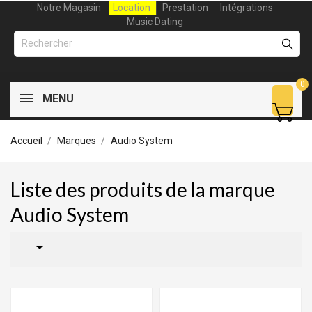
Notre Magasin
Location
Prestation
Intégrations
Music Dating
0
MENU
Accueil
Marques
Audio System
Liste des produits de la marque
Audio System
