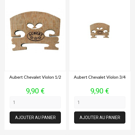
Aubert Chevalet Violon 1/2
Aubert Chevalet Violon 3/4
Prix
Prix
9,90 €
9,90 €
AJOUTER AU PANIER
AJOUTER AU PANIER