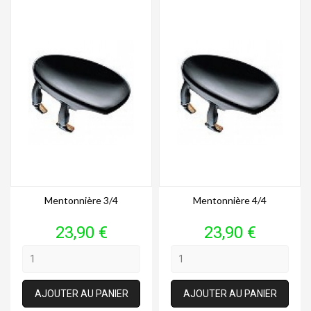
Mentonnière 3/4
Mentonnière 4/4
Prix
Prix
23,90 €
23,90 €
AJOUTER AU PANIER
AJOUTER AU PANIER