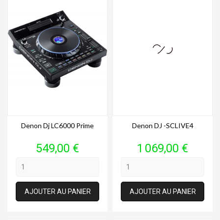
Denon Dj LC6000 Prime
Denon DJ -SCLIVE4
Prix
Prix
549,00 €
1 069,00 €
AJOUTER AU PANIER
AJOUTER AU PANIER