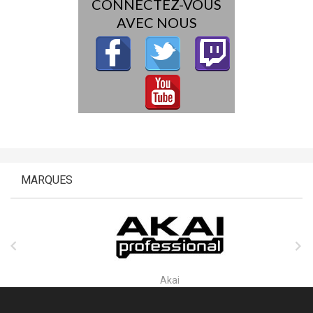
CONNECTEZ-VOUS
AVEC NOUS
MARQUES


Akai