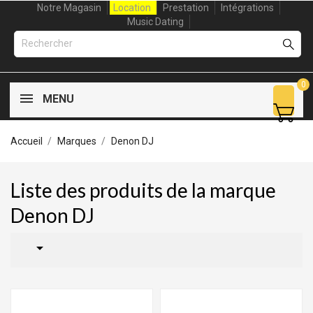
Notre Magasin
Location
Prestation
Intégrations
Music Dating
0
MENU
Accueil
Marques
Denon DJ
Liste des produits de la marque
Denon DJ
