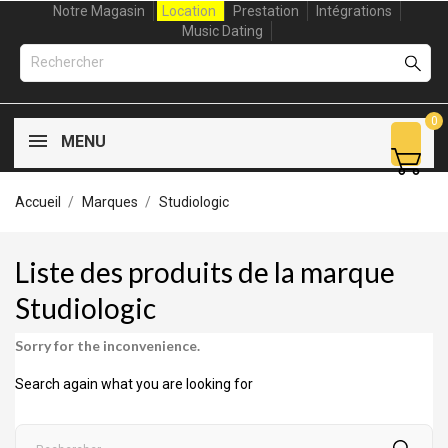
Notre Magasin
Location
Prestation
Intégrations
Music Dating
0
MENU
Accueil
Marques
Studiologic
Liste des produits de la marque
Studiologic
Sorry for the inconvenience.
Search again what you are looking for