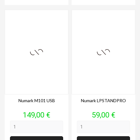
Numark M101 USB
Numark LPSTANDPRO
Prix
Prix
149,00 €
59,00 €