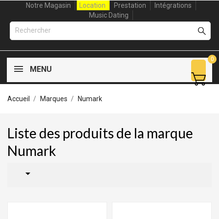
Notre Magasin
Location
Prestation
Intégrations
Music Dating
0
MENU
Accueil
Marques
Numark
Liste des produits de la marque
Numark
