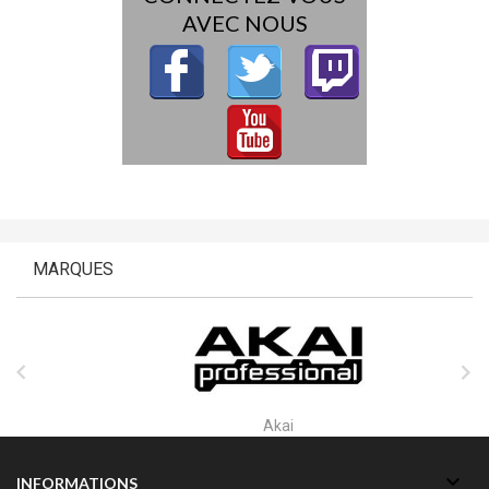
AVEC NOUS
MARQUES


Akai

INFORMATIONS