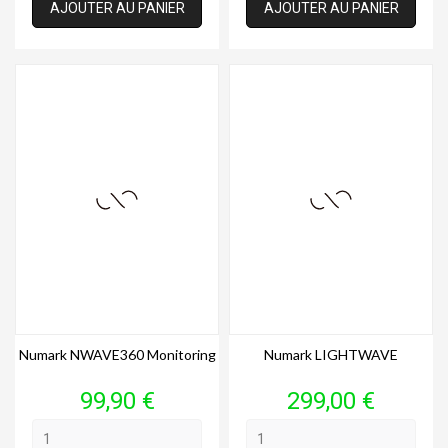
AJOUTER AU PANIER
AJOUTER AU PANIER
Numark NWAVE360 Monitoring
Numark LIGHTWAVE
Prix
Prix
99,90 €
299,00 €