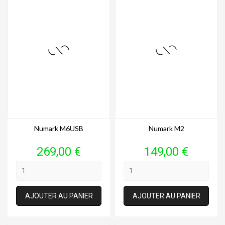
Numark M6USB
Numark M2
Prix
Prix
269,00 €
149,00 €
AJOUTER AU PANIER
AJOUTER AU PANIER