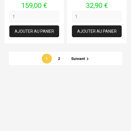
Prix
Prix
159,00 €
32,90 €
AJOUTER AU PANIER
AJOUTER AU PANIER

1
2
Suivant