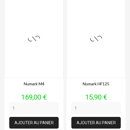
Numark M4
Numark HF125
Prix
Prix
169,00 €
15,90 €
AJOUTER AU PANIER
AJOUTER AU PANIER