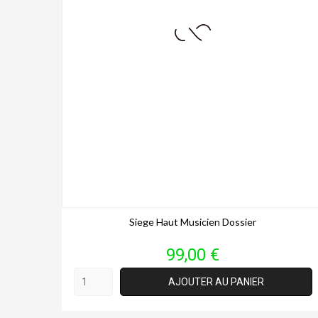
Siege Haut Musicien Dossier
Prix
99,00 €
AJOUTER AU PANIER