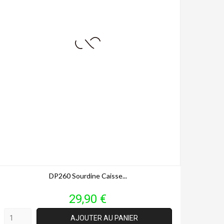
DP260 Sourdine Caisse...
Prix
29,90 €
AJOUTER AU PANIER