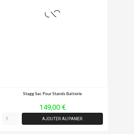
Stagg Sac Pour Stands Batterie
Prix
149,00 €
AJOUTER AU PANIER