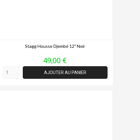
Stagg Housse Djembé 12" Noir
Prix
49,00 €
AJOUTER AU PANIER