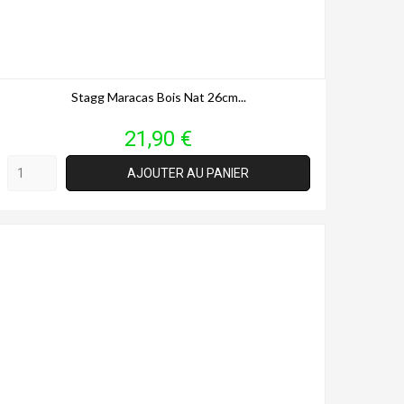
Stagg Maracas Bois Nat 26cm...
Prix
21,90 €
AJOUTER AU PANIER