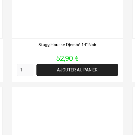
Stagg Housse Djembé 14" Noir
Prix
52,90 €
AJOUTER AU PANIER