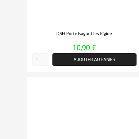
DSH Porte Baguettes Rigide
Prix
10,90 €
AJOUTER AU PANIER