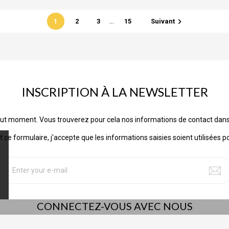
…

1
2
3
15
Suivant
INSCRIPTION À LA NEWSLETTER
ut moment. Vous trouverez pour cela nos informations de contact dans les
ce formulaire, j'accepte que les informations saisies soient utilisées p
CONNECTEZ-VOUS AVEC NOUS