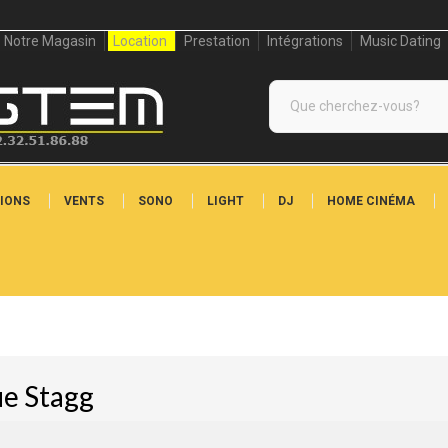
Notre Magasin
Location
Prestation
Intégrations
Music Dating
IONS
VENTS
SONO
LIGHT
DJ
HOME CINÉMA
ue Stagg