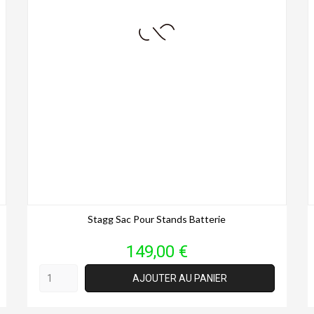
Stagg Sac Pour Stands Batterie
Prix
149,00 €
AJOUTER AU PANIER