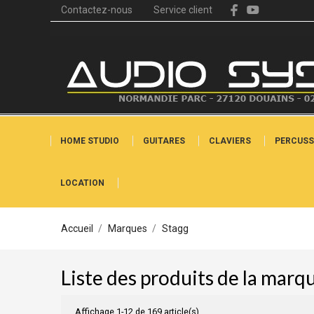
Contactez-nous
Service client
HOME STUDIO
GUITARES
CLAVIERS
PERCUSS
LOCATION
Accueil
Marques
Stagg
Liste des produits de la marq
Affichage 1-12 de 169 article(s)