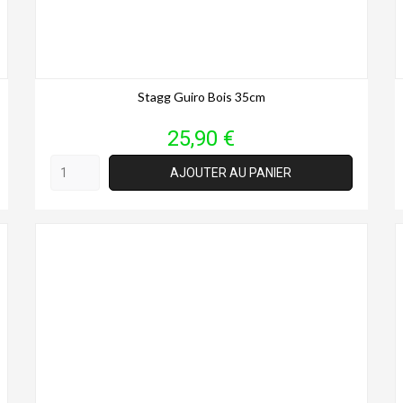
Stagg Guiro Bois 35cm
Prix
25,90 €
AJOUTER AU PANIER