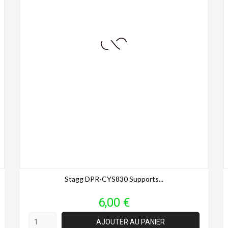
Stagg DPR-CYS830 Supports...
Prix
6,00 €
AJOUTER AU PANIER