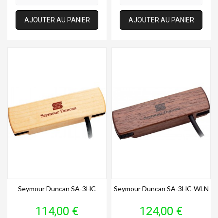
AJOUTER AU PANIER
AJOUTER AU PANIER
Seymour Duncan SA-3HC
Seymour Duncan SA-3HC-WLN
Prix
Prix
114,00 €
124,00 €