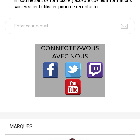
En soumettant ce formulaire, j'accepte que les informations
saisies soient utilisées pour me recontacter.
CONNECTEZ-VOUS
AVEC NOUS
MARQUES