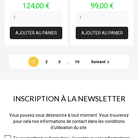
Prix
Prix
124,00 €
99,00 €
AJOUTER AU PANIER
AJOUTER AU PANIER
…

1
2
3
10
Suivant
INSCRIPTION À LA NEWSLETTER
Vous pouvez vous désinscrire à tout moment. Vous trouverez
pour cela nos informations de contact dans les conditions
d'utilisation du site.