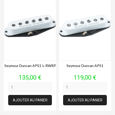
Seymour Duncan APS1-L-RWRP
Seymour Duncan APS1
Prix
Prix
135,00 €
119,00 €
AJOUTER AU PANIER
AJOUTER AU PANIER