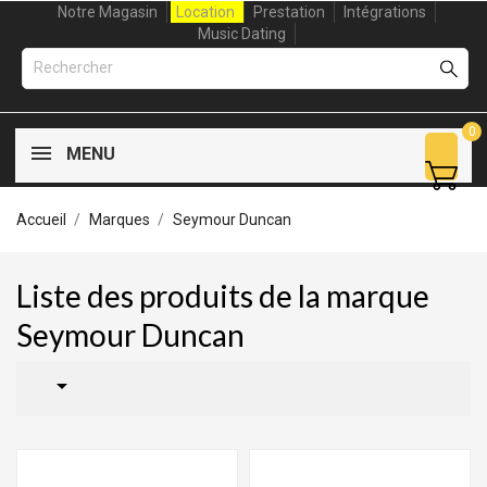
Notre Magasin
Location
Prestation
Intégrations
Music Dating
0
MENU
Accueil
Marques
Seymour Duncan
Liste des produits de la marque
Seymour Duncan
