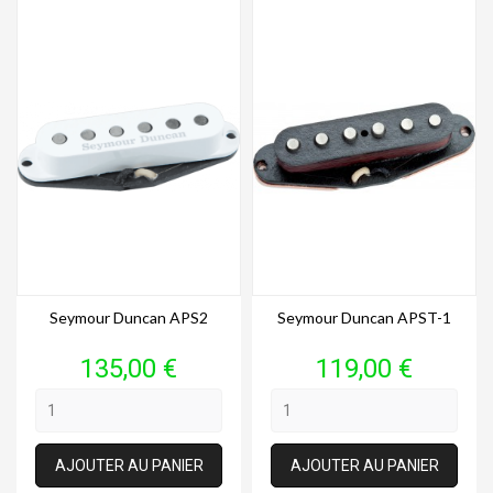
Seymour Duncan APS2
Seymour Duncan APST-1
Prix
Prix
135,00 €
119,00 €
AJOUTER AU PANIER
AJOUTER AU PANIER