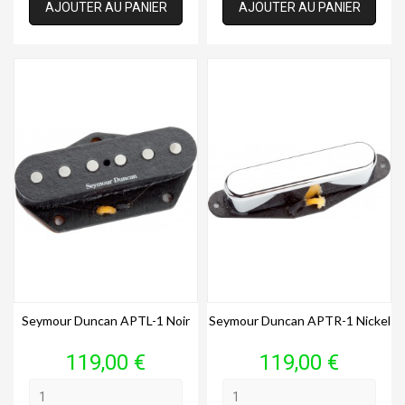
AJOUTER AU PANIER
AJOUTER AU PANIER
Seymour Duncan APTL-1 Noir
Seymour Duncan APTR-1 Nickel
Prix
Prix
119,00 €
119,00 €