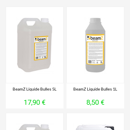
BeamZ Liquide Bulles 5L
BeamZ Liquide Bulles 1L
Prix
Prix
17,90 €
8,50 €