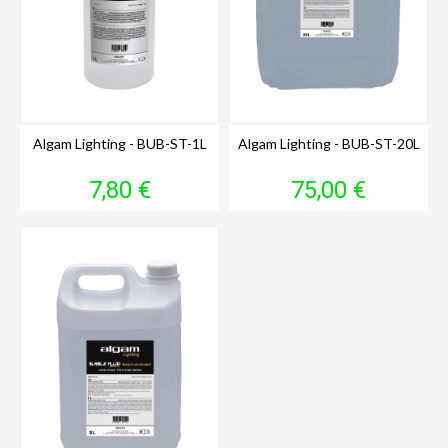
Algam Lighting - BUB-ST-1L
Algam Lighting - BUB-ST-20L
Prix
Prix
7,80 €
75,00 €