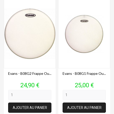
Evans - B08G2 Frappe Ou...
Evans - B08G1 Frappe Ou...
Prix
Prix
24,90 €
25,00 €
AJOUTER AU PANIER
AJOUTER AU PANIER