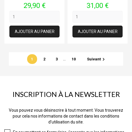
Prix
Prix
29,90 €
31,00 €
AJOUTER AU PANIER
AJOUTER AU PANIER
…

1
2
3
10
Suivant
INSCRIPTION À LA NEWSLETTER
Vous pouvez vous désinscrire à tout moment. Vous trouverez
pour cela nos informations de contact dans les conditions
d'utilisation du site.