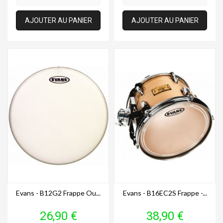
AJOUTER AU PANIER
AJOUTER AU PANIER
Evans - B12G2 Frappe Ou...
Evans - B16EC2S Frappe -...
Prix
Prix
26,90 €
38,90 €