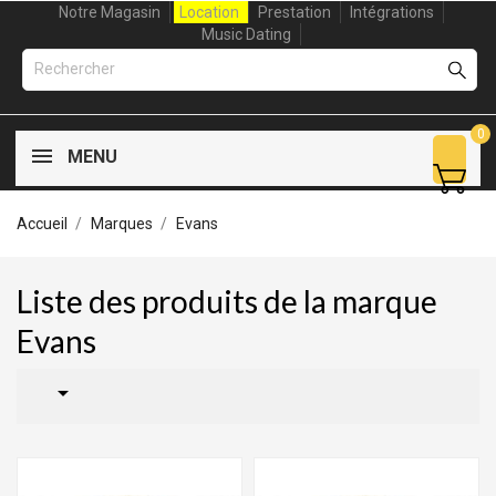
Notre Magasin
Location
Prestation
Intégrations
Music Dating
0
MENU
Accueil
Marques
Evans
Liste des produits de la marque
Evans
