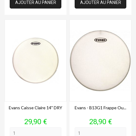
AJOUTER AU PANIER
AJOUTER AU PANIER
Evans Caisse Claire 14" DRY
Evans - B13G1 Frappe Ou...
Prix
Prix
29,90 €
28,90 €