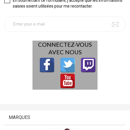
En soumettant ce formulaire, j'accepte que les informations
saisies soient utilisées pour me recontacter.
CONNECTEZ-VOUS
AVEC NOUS
MARQUES