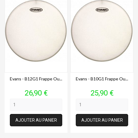
Evans - B12G1 Frappe Ou...
Evans - B10G1 Frappe Ou...
Prix
Prix
26,90 €
25,90 €
AJOUTER AU PANIER
AJOUTER AU PANIER