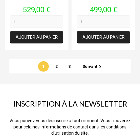
Prix
Prix
529,00 €
499,00 €
AJOUTER AU PANIER
AJOUTER AU PANIER

1
2
3
Suivant
INSCRIPTION À LA NEWSLETTER
Vous pouvez vous désinscrire à tout moment. Vous trouverez
pour cela nos informations de contact dans les conditions
d'utilisation du site.