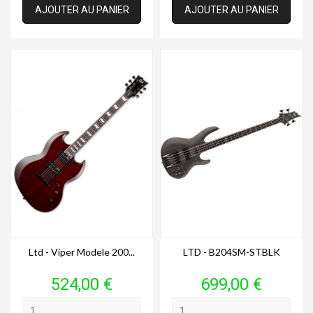
AJOUTER AU PANIER
AJOUTER AU PANIER
Ltd - Viper Modele 200...
LTD - B204SM-STBLK
Prix
Prix
524,00 €
699,00 €