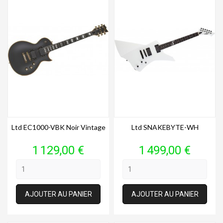
Ltd EC1000-VBK Noir Vintage
Ltd SNAKEBYTE-WH
Prix
Prix
1 129,00 €
1 499,00 €
AJOUTER AU PANIER
AJOUTER AU PANIER