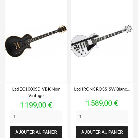
Ltd EC1000SD-VBK Noir
Ltd IRONCROSS-SW Blanc...
Vintage
Prix
1 589,00 €
Prix
1 199,00 €
AJOUTER AU PANIER
AJOUTER AU PANIER