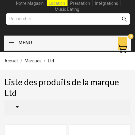
Notre Magasin
Location
Prestation
Intégrations
Music Dating
0
MENU
Accueil
Marques
Ltd
Liste des produits de la marque
Ltd
