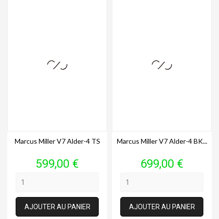
Marcus Miller V7 Alder-4 TS
Marcus Miller V7 Alder-4 BK...
Prix
Prix
599,00 €
699,00 €
AJOUTER AU PANIER
AJOUTER AU PANIER