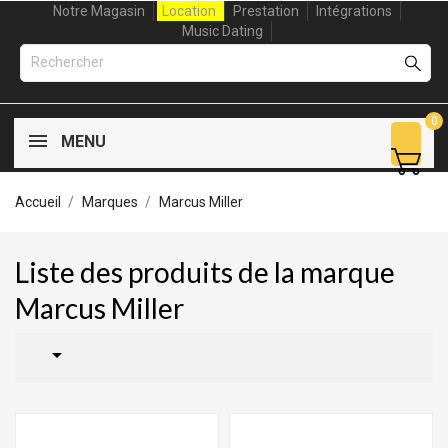
Notre Magasin
Location
Prestation
Intégrations
Music Dating
0
MENU
Accueil
Marques
Marcus Miller
Liste des produits de la marque
Marcus Miller
