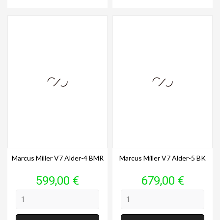
Marcus Miller V7 Alder-4 BMR
Marcus Miller V7 Alder-5 BK
Prix
Prix
599,00 €
679,00 €