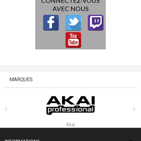
CONNECTEZ-VOUS
AVEC NOUS
MARQUES


Akai