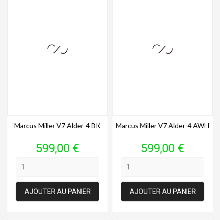
Marcus Miller V7 Alder-4 BK
Marcus Miller V7 Alder-4 AWH
Prix
Prix
599,00 €
599,00 €
AJOUTER AU PANIER
AJOUTER AU PANIER