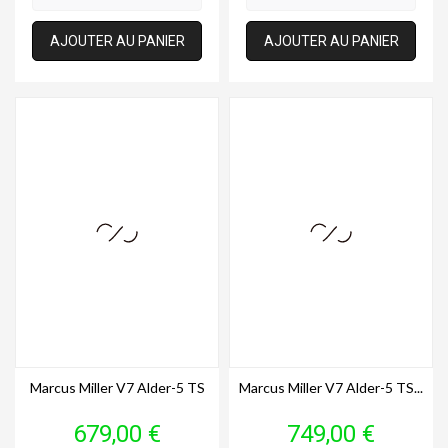
AJOUTER AU PANIER
AJOUTER AU PANIER
Marcus Miller V7 Alder-5 TS
Marcus Miller V7 Alder-5 TS...
Prix
Prix
679,00 €
749,00 €