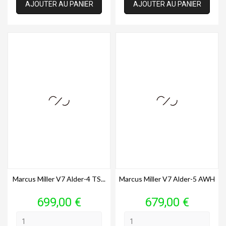
AJOUTER AU PANIER
AJOUTER AU PANIER
Marcus Miller V7 Alder-4 TS...
Marcus Miller V7 Alder-5 AWH
Prix
Prix
699,00 €
679,00 €