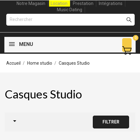
Notre Magasin
Location
Prestation
Intégrations
Music Dating
0
MENU
Accueil
Home studio
Casques Studio
Casques Studio

FILTRER