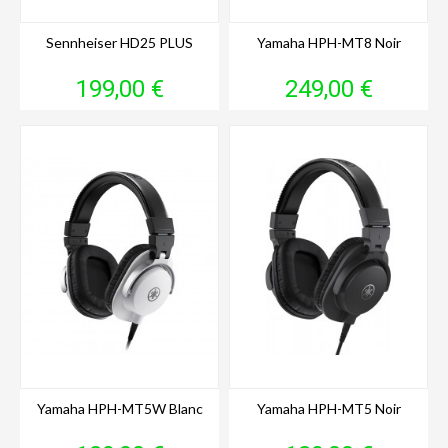
Sennheiser HD25 PLUS
Yamaha HPH-MT8 Noir
Prix
Prix
199,00 €
249,00 €
Yamaha HPH-MT5W Blanc
Yamaha HPH-MT5 Noir