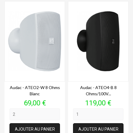
Audac - ATEO2-W 8 Ohms
Audac - ATEO4-B 8
Blanc
Ohms/100V...
Prix
Prix
69,00 €
119,00 €
AJOUTER AU PANIER
AJOUTER AU PANIER