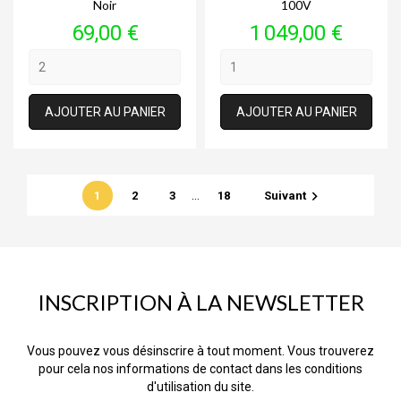
Noir
100V
Prix
Prix
69,00 €
1 049,00 €
AJOUTER AU PANIER
AJOUTER AU PANIER
…

1
2
3
18
Suivant
INSCRIPTION À LA NEWSLETTER
Vous pouvez vous désinscrire à tout moment. Vous trouverez
pour cela nos informations de contact dans les conditions
d'utilisation du site.