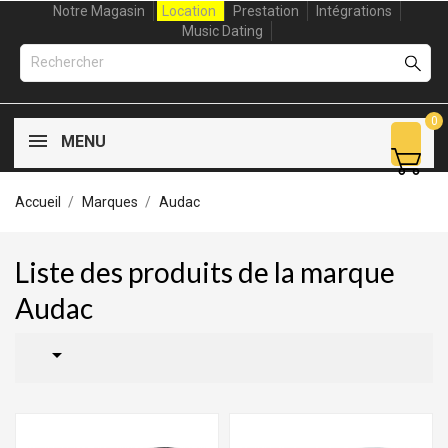
Notre Magasin
Location
Prestation
Intégrations
Music Dating
0
MENU
Accueil
Marques
Audac
Liste des produits de la marque
Audac
