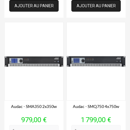
AJOUTER AU PANIER
AJOUTER AU PANIER
Audac - SMA350 2x350w
Audac - SMQ750 4x750w
Prix
Prix
979,00 €
1 799,00 €