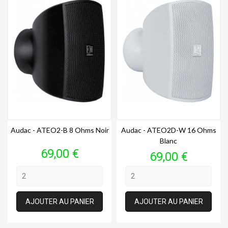
Audac - ATEO2-B 8 Ohms Noir
Audac - ATEO2D-W 16 Ohms
Blanc
Prix
69,00 €
Prix
69,00 €
AJOUTER AU PANIER
AJOUTER AU PANIER