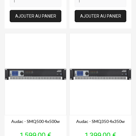
AJOUTER AU PANIER
AJOUTER AU PANIER
Audac - SMQ500 4x500w
Audac - SMQ350 4x350w
Prix
Prix
1 599,00 €
1 399,00 €