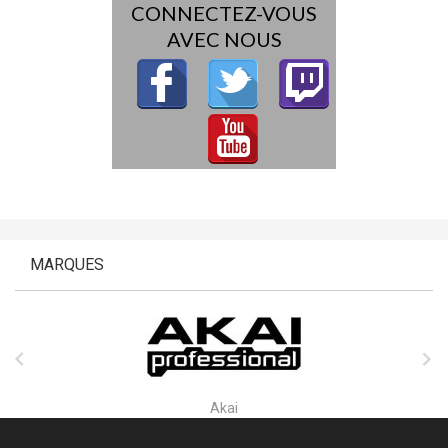
CONNECTEZ-VOUS
AVEC NOUS
MARQUES


Akai