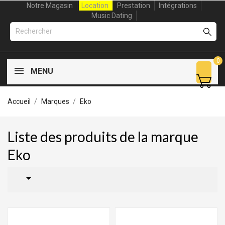
Notre Magasin
Location
Prestation
Intégrations
Music Dating
0
MENU
Accueil
Marques
Eko
Liste des produits de la marque
Eko
