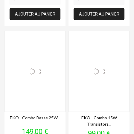
AJOUTER AU PANIER
AJOUTER AU PANIER
EKO - Combo Basse 25W...
EKO - Combo 15W
Transistors...
Prix
149,00 €
Prix
99,00 €