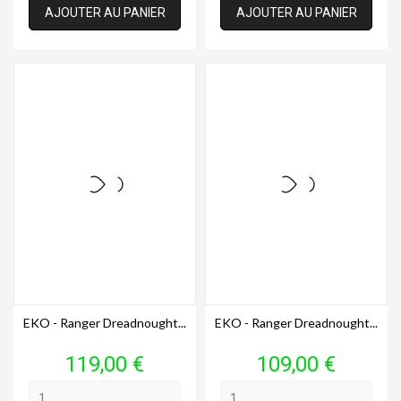
AJOUTER AU PANIER
AJOUTER AU PANIER
EKO - Ranger Dreadnought...
EKO - Ranger Dreadnought...
Prix
Prix
119,00 €
109,00 €