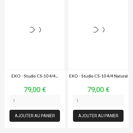
EKO - Studio CS-10 4/4...
EKO - Studio CS-10 4/4 Natural
Prix
Prix
79,00 €
79,00 €
AJOUTER AU PANIER
AJOUTER AU PANIER