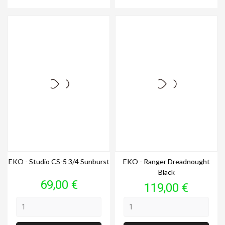
EKO - Studio CS-5 3/4 Sunburst
EKO - Ranger Dreadnought
Black
Prix
69,00 €
Prix
119,00 €