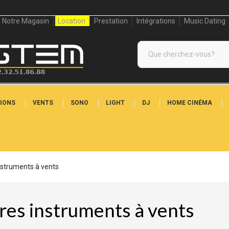
Notre Magasin
Location
Prestation
Intégrations
Music Dating
IONS
VENTS
SONO
LIGHT
DJ
HOME CINÉMA
nstruments à vents
res instruments à vents