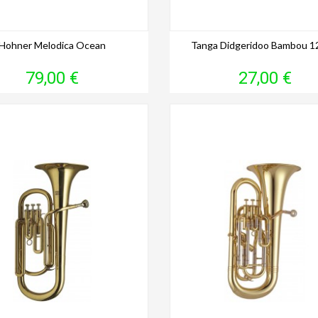
Hohner Melodica Ocean
Tanga Didgeridoo Bambou 
Prix
Prix
79,00 €
27,00 €