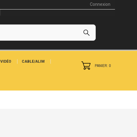
Connexion
VIDÉO
CABLE/ALIM
PANIER: 0