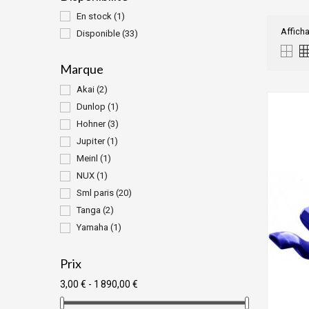
En stock
(1)
Afficha
Disponible
(33)
Marque
Akai
(2)
Dunlop
(1)
Hohner
(3)
Jupiter
(1)
Meinl
(1)
NUX
(1)
Sml paris
(20)
Tanga
(2)
Yamaha
(1)
Prix
3,00 € - 1 890,00 €