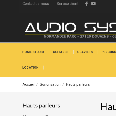
Contactez-nous
Service client
HOME STUDIO
GUITARES
CLAVIERS
PERCUSS
LOCATION
Accueil
Sonorisation
Hauts parleurs
Hau
Hauts parleurs