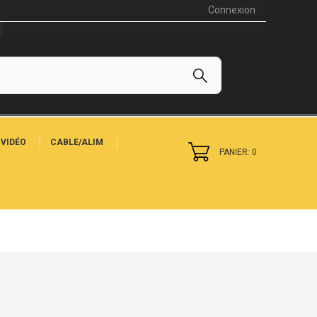
Connexion
VIDÉO
CABLE/ALIM
PANIER: 0