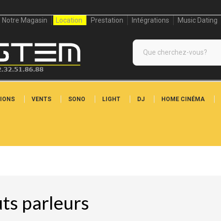
Notre Magasin
Location
Prestation
Intégrations
Music Dating
IONS
VENTS
SONO
LIGHT
DJ
HOME CINÉMA
ts parleurs