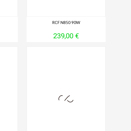
RCF N850 90W
Prix
239,00 €