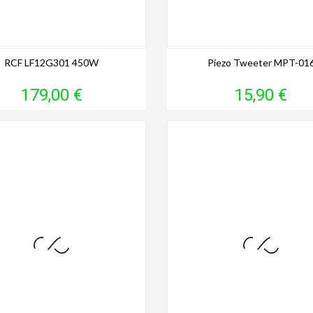
RCF LF12G301 450W
Piezo Tweeter MPT-01
Prix
Prix
179,00 €
15,90 €