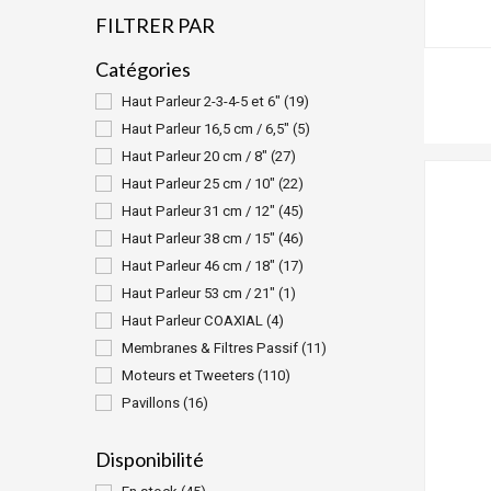
FILTRER PAR
Catégories
Haut Parleur 2-3-4-5 et 6"
(19)
Haut Parleur 16,5 cm / 6,5"
(5)
Haut Parleur 20 cm / 8"
(27)
Haut Parleur 25 cm / 10"
(22)
Haut Parleur 31 cm / 12"
(45)
Haut Parleur 38 cm / 15"
(46)
Haut Parleur 46 cm / 18"
(17)
Haut Parleur 53 cm / 21"
(1)
Haut Parleur COAXIAL
(4)
Membranes & Filtres Passif
(11)
Moteurs et Tweeters
(110)
Pavillons
(16)
Disponibilité