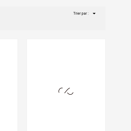

Trier par :