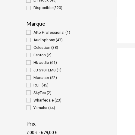
En stock
(45)
Disponible
(320)
Marque
Alto Professional
(1)
Audiophony
(47)
Celestion
(38)
Fenton
(2)
Hk audio
(61)
JB SYSTEMS
(1)
Monacor
(52)
RCF
(45)
SkyTec
(2)
Wharfedale
(23)
Yamaha
(44)
Prix
7,00 € - 679,00 €