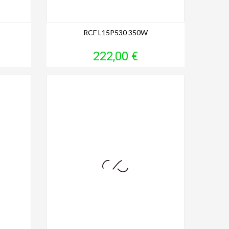
RCF L15P530 350W
Prix
222,00 €