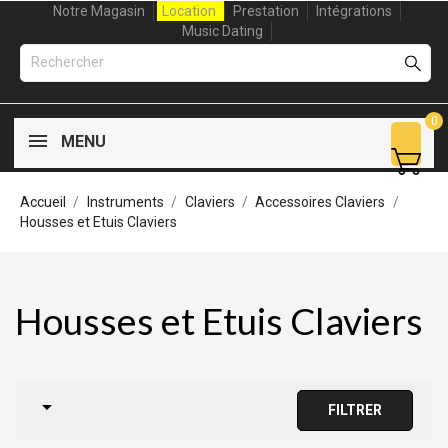
Notre Magasin
Location
Prestation
Intégrations
Music Dating
0
MENU
Accueil
Instruments
Claviers
Accessoires Claviers
Housses et Etuis Claviers
Housses et Etuis Claviers

FILTRER