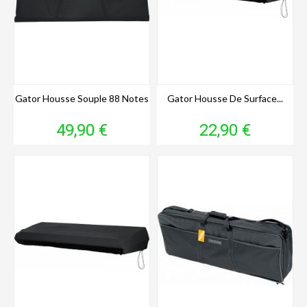
Gator Housse Souple 88 Notes
Gator Housse De Surface...
Prix
Prix
49,90 €
22,90 €