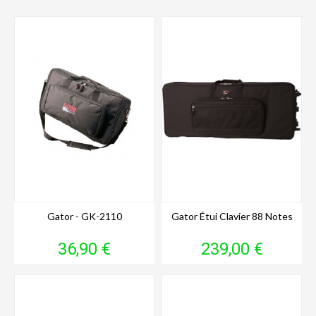
Gator - GK-2110
Gator Étui Clavier 88 Notes
Prix
Prix
36,90 €
239,00 €