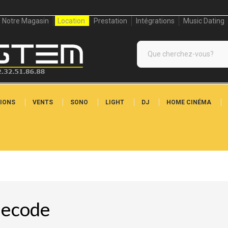
Notre Magasin
Location
Prestation
Intégrations
Music Dating
IONS
VENTS
SONO
LIGHT
DJ
HOME CINÉMA
ecode