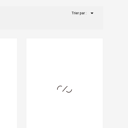

Trier par :