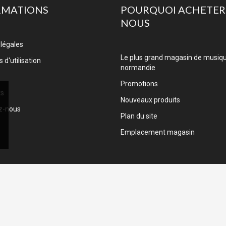
RMATIONS
POURQUOI ACHETER
NOUS
légales
Le plus grand magasin de musiq
 d'utilisation
normandie
Promotions
ts
Nouveaux produits
z-nous
Plan du site
Emplacement magasin