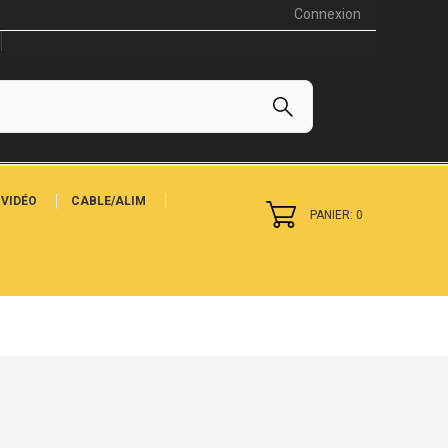
Connexion
VIDÉO
CABLE/ALIM
PANIER: 0