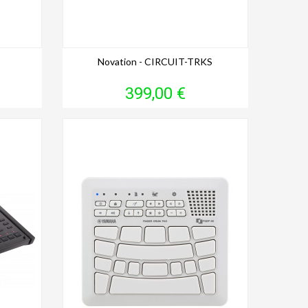
Novation - CIRCUIT-TRKS
Prix
399,00 €