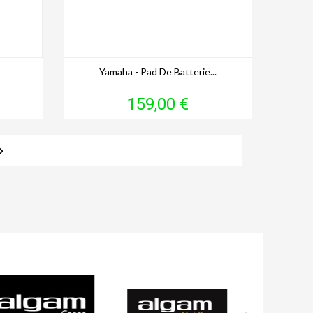
Yamaha - Pad De Batterie...
Prix
159,00 €
