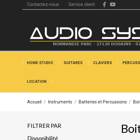
Contactez-nous
Service client
HOME STUDIO
GUITARES
CLAVIERS
PERCUSS
LOCATION
Accueil
Instruments
Batteries et Percussions
Boi
Boi
FILTRER PAR
Disponibilité