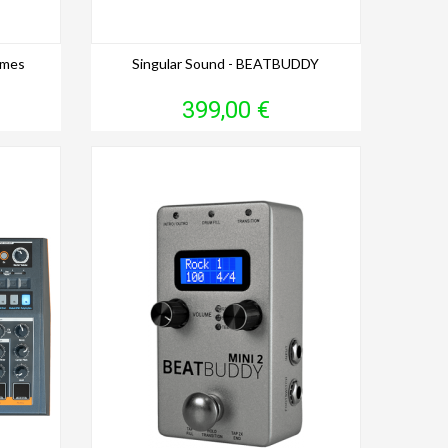
tmes
Singular Sound - BEATBUDDY
Prix
399,00 €