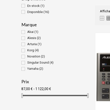
En stock
(1)
Afficha
Disponible
(16)
Marque
Akai
(1)
Alesis
(2)
Arturia
(1)
Korg
(4)
Novation
(2)
Singular Sound
(4)
Yamaha
(2)
Prix
87,00 € - 1 122,00 €