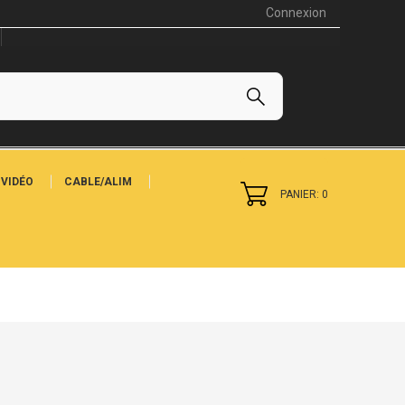
Connexion
VIDÉO
CABLE/ALIM
PANIER: 0