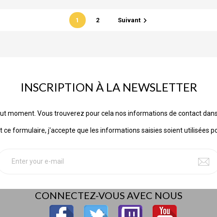

1
2
Suivant
INSCRIPTION À LA NEWSLETTER
ut moment. Vous trouverez pour cela nos informations de contact dans les
ce formulaire, j'accepte que les informations saisies soient utilisées p
CONNECTEZ-VOUS AVEC NOUS