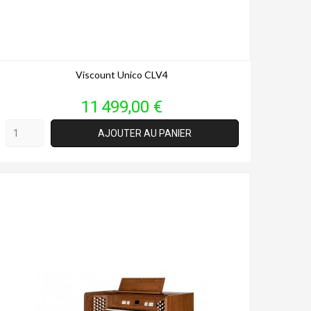
Viscount Unico CLV4
Prix
11 499,00 €
AJOUTER AU PANIER