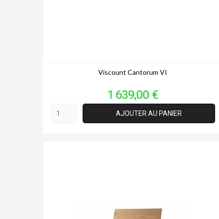
Viscount Cantorum VI
Prix
1 639,00 €
AJOUTER AU PANIER