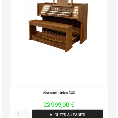
Viscount Unico 300
Prix
22 999,00 €
AJOUTER AU PANIER