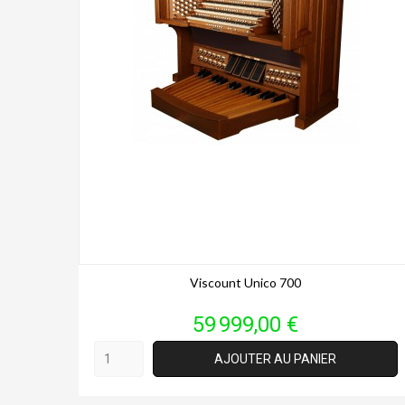
Viscount Unico 700
Prix
59 999,00 €
AJOUTER AU PANIER