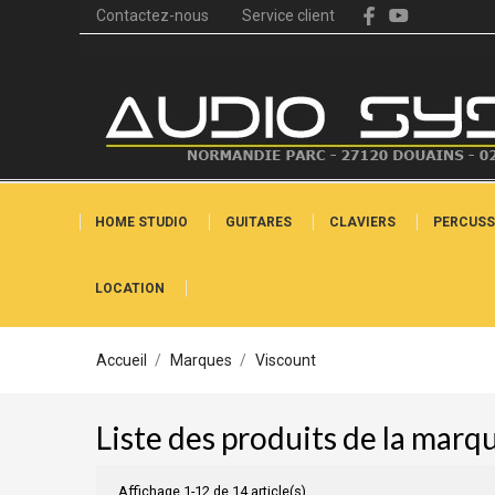
Contactez-nous
Service client
HOME STUDIO
GUITARES
CLAVIERS
PERCUSS
LOCATION
Accueil
Marques
Viscount
Liste des produits de la marq
Affichage 1-12 de 14 article(s)