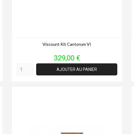
Viscount Kit Cantorum VI
Prix
329,00 €
AJOUTER AU PANIER