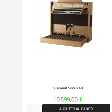
Viscount Sonus 40
Prix
10 599,00 €
AJOUTER AU PANIER