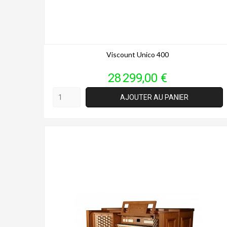
Viscount Unico 400
Prix
28 299,00 €
AJOUTER AU PANIER