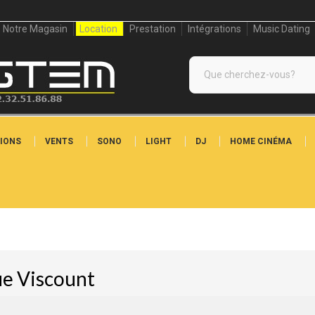
Notre Magasin
Location
Prestation
Intégrations
Music Dating
IONS
VENTS
SONO
LIGHT
DJ
HOME CINÉMA
ue Viscount