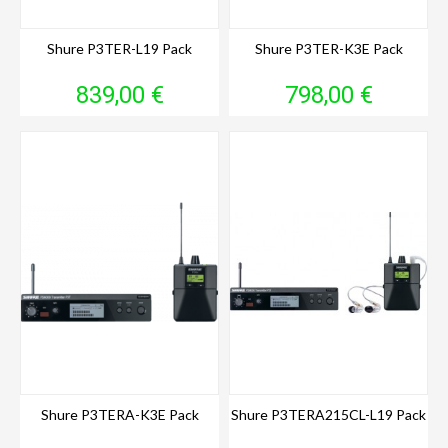
Shure P3TER-L19 Pack
Shure P3TER-K3E Pack
Prix
Prix
839,00 €
798,00 €
Shure P3TERA-K3E Pack
Shure P3TERA215CL-L19 Pack