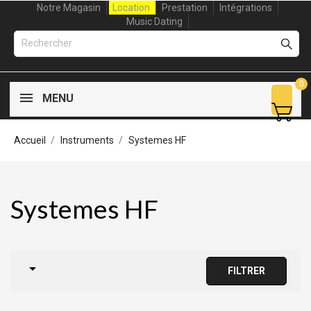
Notre Magasin
Location
Prestation
Intégrations
Music Dating
0
MENU
Accueil
Instruments
Systemes HF
Systemes HF

FILTRER