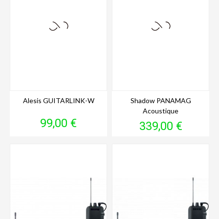
Alesis GUITARLINK-W
Shadow PANAMAG
Acoustique
Prix
99,00 €
Prix
339,00 €