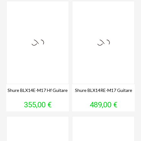
Shure BLX14E-M17 Hf Guitare
Shure BLX14RE-M17 Guitare
Prix
Prix
355,00 €
489,00 €