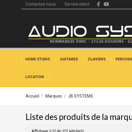
Contactez-nous
Service client
HOME STUDIO
GUITARES
CLAVIERS
PERCUSS
LOCATION
Accueil
Marques
JB SYSTEMS
Liste des produits de la mar
Affichage 1-12 de 122 article(s)