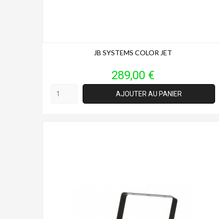
JB SYSTEMS COLOR JET
Prix
289,00 €
AJOUTER AU PANIER