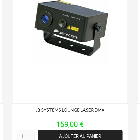
JB SYSTEMS LOUNGE LASER DMX
Prix
159,00 €
AJOUTER AU PANIER