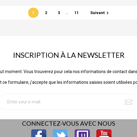
…

1
2
3
11
Suivant
INSCRIPTION À LA NEWSLETTER
ut moment. Vous trouverez pour cela nos informations de contact dans les
ce formulaire, j'accepte que les informations saisies soient utilisées p
CONNECTEZ-VOUS AVEC NOUS