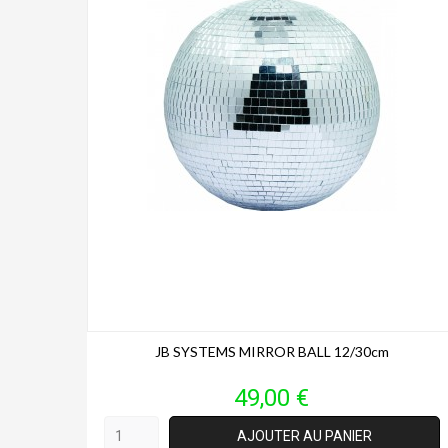
JB SYSTEMS MIRROR BALL 12/30cm
Prix
49,00 €
AJOUTER AU PANIER