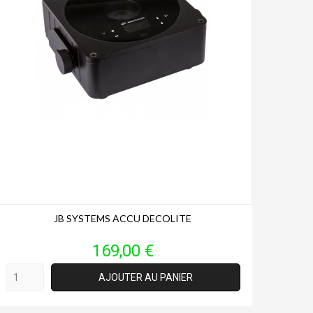
JB SYSTEMS ACCU DECOLITE
Prix
169,00 €
AJOUTER AU PANIER