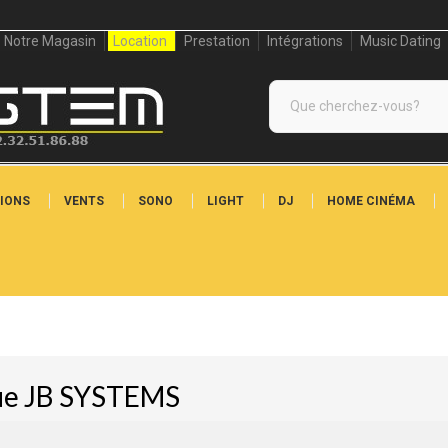
Notre Magasin
Location
Prestation
Intégrations
Music Dating
IONS
VENTS
SONO
LIGHT
DJ
HOME CINÉMA
que JB SYSTEMS