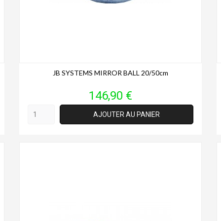
JB SYSTEMS MIRROR BALL 20/50cm
Prix
146,90 €
AJOUTER AU PANIER