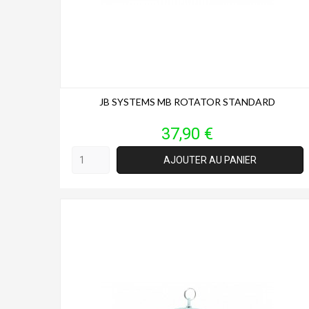
JB SYSTEMS MB ROTATOR STANDARD
Prix
37,90 €
AJOUTER AU PANIER