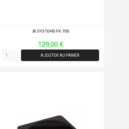
JB SYSTEMS FX-700
Prix
129,00 €
AJOUTER AU PANIER