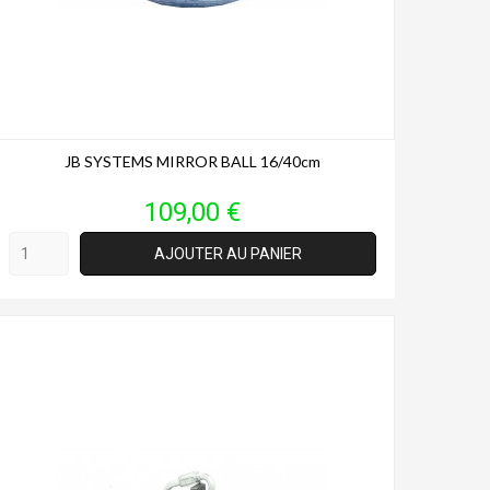
JB SYSTEMS MIRROR BALL 16/40cm
Prix
109,00 €
AJOUTER AU PANIER