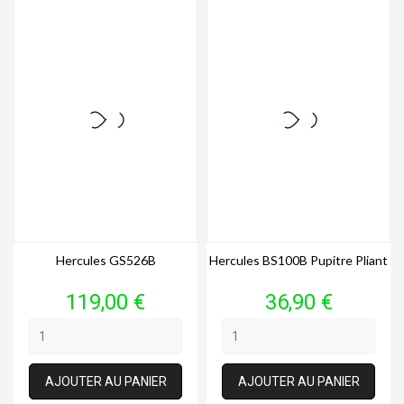
Hercules GS526B
Hercules BS100B Pupitre Pliant
Prix
Prix
119,00 €
36,90 €
AJOUTER AU PANIER
AJOUTER AU PANIER