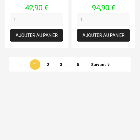
Prix
Prix
42,90 €
94,90 €
AJOUTER AU PANIER
AJOUTER AU PANIER
…

1
2
3
5
Suivant