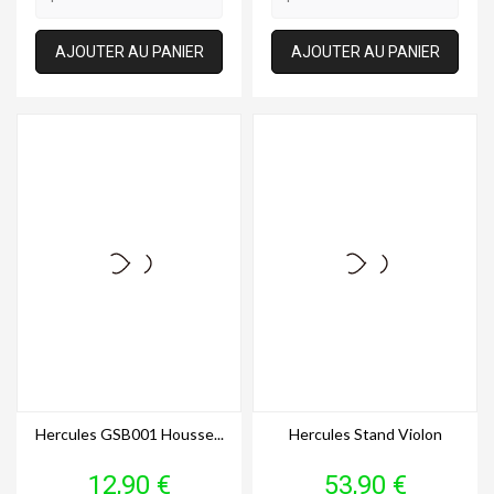
AJOUTER AU PANIER
AJOUTER AU PANIER
Hercules GSB001 Housse...
Hercules Stand Violon
Prix
Prix
12,90 €
53,90 €