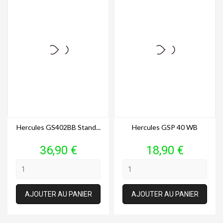
Hercules GS402BB Stand...
Hercules GSP 40 WB
Prix
Prix
36,90 €
18,90 €
AJOUTER AU PANIER
AJOUTER AU PANIER