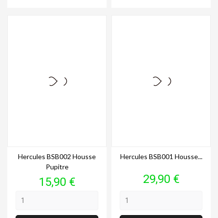
Hercules BSB002 Housse
Hercules BSB001 Housse...
Pupitre
Prix
29,90 €
Prix
15,90 €