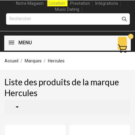
Notre Magasin
Location
Prestation
Intégrations
Music Dating
0
MENU
Accueil
Marques
Hercules
Liste des produits de la marque
Hercules
