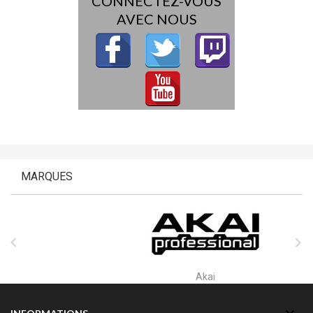
CONNECTEZ-VOUS
AVEC NOUS
MARQUES


Akai