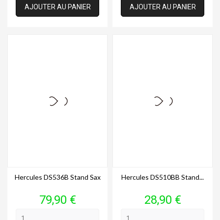
AJOUTER AU PANIER
AJOUTER AU PANIER
Hercules DS536B Stand Sax
Hercules DS510BB Stand...
Prix
Prix
79,90 €
28,90 €