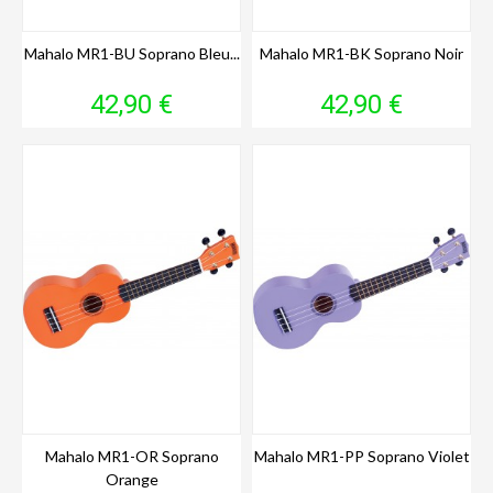
Mahalo MR1-BU Soprano Bleu...
Mahalo MR1-BK Soprano Noir
Prix
Prix
42,90 €
42,90 €
Mahalo MR1-OR Soprano
Mahalo MR1-PP Soprano Violet
Orange