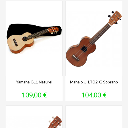
Yamaha GL1 Naturel
Mahalo U-LTD2-G Soprano
Prix
Prix
109,00 €
104,00 €