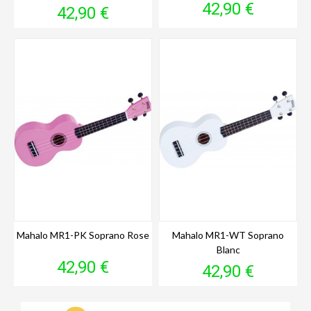
Prix
42,90 €
Prix
42,90 €
Mahalo MR1-PK Soprano Rose
Mahalo MR1-WT Soprano
Blanc
Prix
42,90 €
Prix
42,90 €