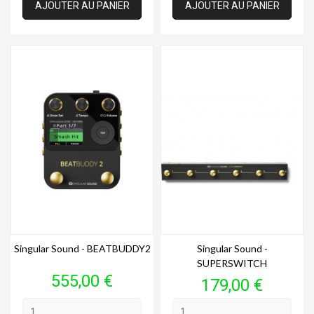
AJOUTER AU PANIER
AJOUTER AU PANIER
Singular Sound - BEATBUDDY2
Singular Sound -
SUPERSWITCH
Prix
555,00 €
Prix
179,00 €