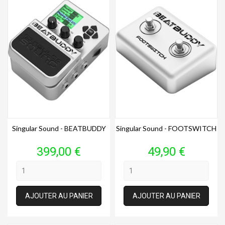
Singular Sound - BEATBUDDY
Singular Sound - FOOTSWITCH
Prix
Prix
399,00 €
49,90 €
AJOUTER AU PANIER
AJOUTER AU PANIER