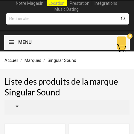
Notre Magasin
Location
Prestation
Intégrations
Music Dating
0
MENU
Accueil
Marques
Singular Sound
Liste des produits de la marque
Singular Sound
