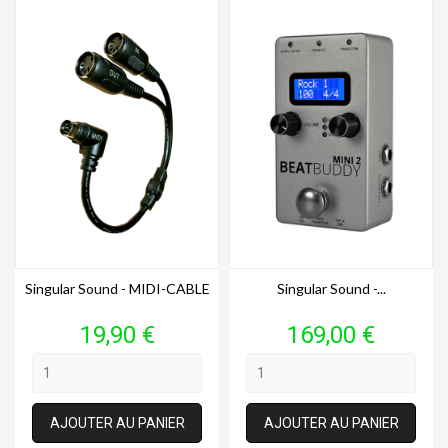
Singular Sound - MIDI-CABLE
Singular Sound -...
Prix
Prix
19,90 €
169,00 €
AJOUTER AU PANIER
AJOUTER AU PANIER