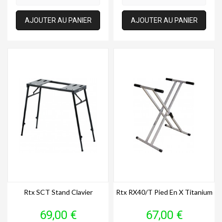
AJOUTER AU PANIER
AJOUTER AU PANIER
Rtx SCT Stand Clavier
Rtx RX40/T Pied En X Titanium
Prix
Prix
69,00 €
67,00 €