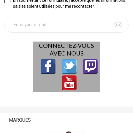
En soumettant ce formulaire, j'accepte que les informations
saisies soient utilisées pour me recontacter.
CONNECTEZ-VOUS
AVEC NOUS
MARQUES