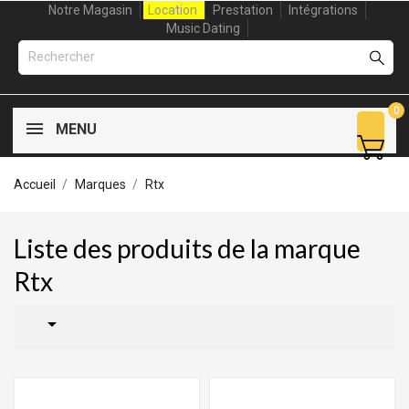
Notre Magasin
Location
Prestation
Intégrations
Music Dating
0
MENU
Accueil
Marques
Rtx
Liste des produits de la marque
Rtx
