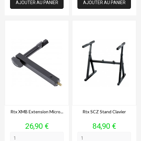
AJOUTER AU PANIER
AJOUTER AU PANIER
Rtx XMB Extension Micro...
Rtx SCZ Stand Clavier
Prix
Prix
26,90 €
84,90 €