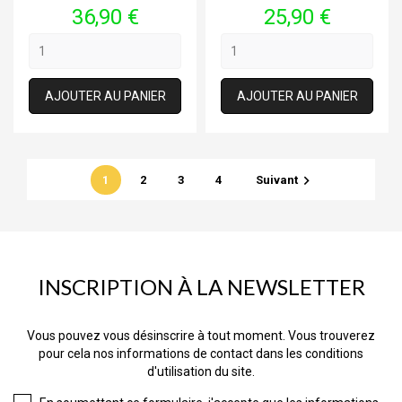
Prix
Prix
36,90 €
25,90 €
AJOUTER AU PANIER
AJOUTER AU PANIER

1
2
3
4
Suivant
INSCRIPTION À LA NEWSLETTER
Vous pouvez vous désinscrire à tout moment. Vous trouverez
pour cela nos informations de contact dans les conditions
d'utilisation du site.