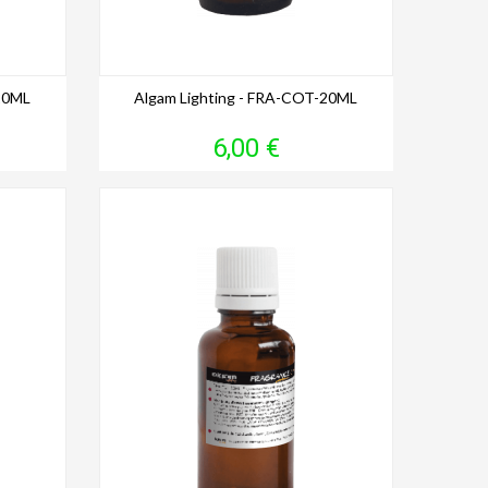
20ML
Algam Lighting - FRA-COT-20ML
Prix
6,00 €