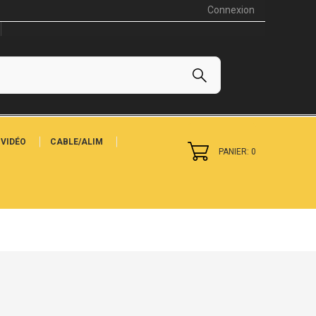
Connexion
VIDÉO
CABLE/ALIM
PANIER: 0