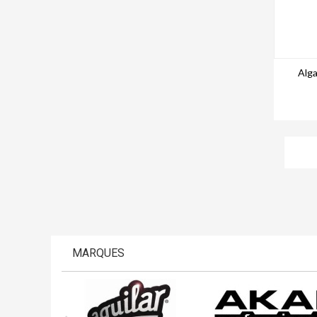
Alg
MARQUES