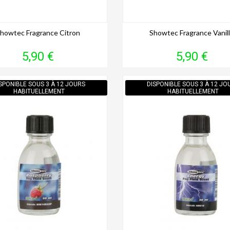
howtec Fragrance Citron
Showtec Fragrance Vanil
Prix
Prix
5,90 €
5,90 €
SPONIBLE SOUS 3 À 12 JOURS
DISPONIBLE SOUS 3 À 12 JO
HABITUELLEMENT
HABITUELLEMENT