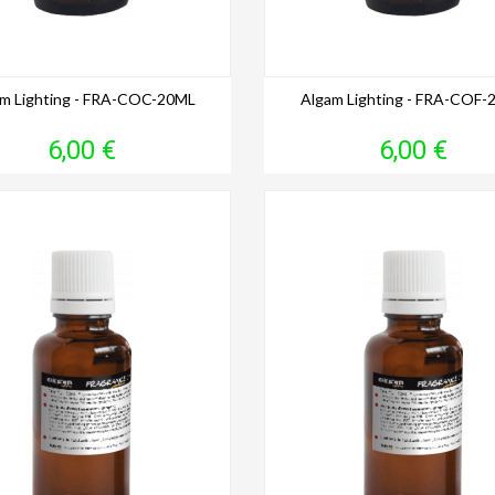
m Lighting - FRA-COC-20ML
Algam Lighting - FRA-COF-
Prix
Prix
6,00 €
6,00 €