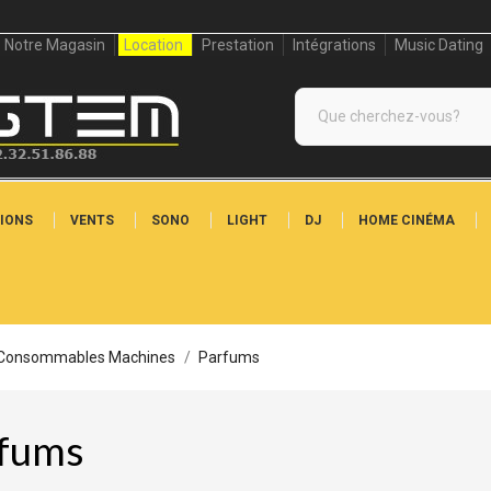
Notre Magasin
Location
Prestation
Intégrations
Music Dating
IONS
VENTS
SONO
LIGHT
DJ
HOME CINÉMA
Consommables Machines
Parfums
fums