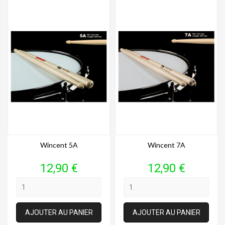
Wincent 5A
Wincent 7A
Prix
Prix
12,90 €
12,90 €
AJOUTER AU PANIER
AJOUTER AU PANIER