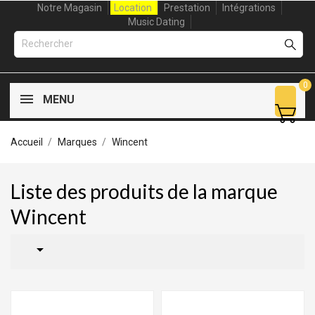
Notre Magasin
Location
Prestation
Intégrations
Music Dating
0
MENU
Accueil
Marques
Wincent
Liste des produits de la marque
Wincent
