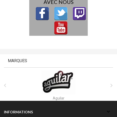
AVEC NOUS
MARQUES


Aguilar

INFORMATIONS