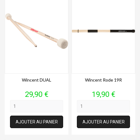
Wincent DUAL
Wincent Rode 19R
Prix
Prix
29,90 €
19,90 €
AJOUTER AU PANIER
AJOUTER AU PANIER