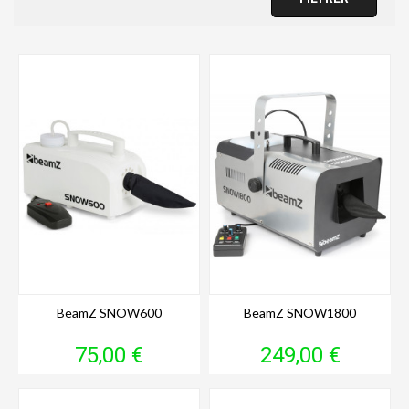
BeamZ SNOW600
BeamZ SNOW1800
Prix
Prix
75,00 €
249,00 €