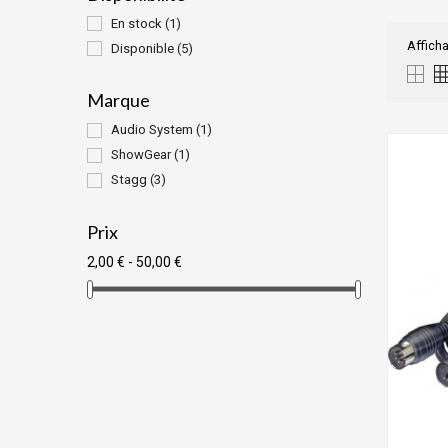
En stock
(1)
Afficha
Disponible
(5)
Marque
Audio System
(1)
ShowGear
(1)
Stagg
(3)
Prix
2,00 € - 50,00 €