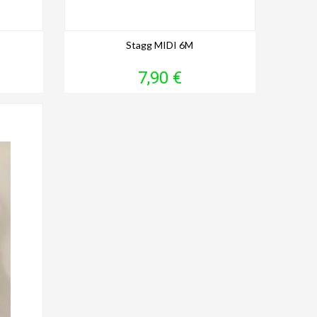
Stagg MIDI 6M
Prix
7,90 €