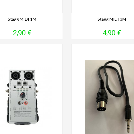
Stagg MIDI 1M
Stagg MIDI 3M
Prix
Prix
2,90 €
4,90 €