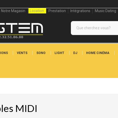
Notre Magasin
Location
Prestation
Intégrations
Music Dating
IONS
VENTS
SONO
LIGHT
DJ
HOME CINÉMA
les MIDI