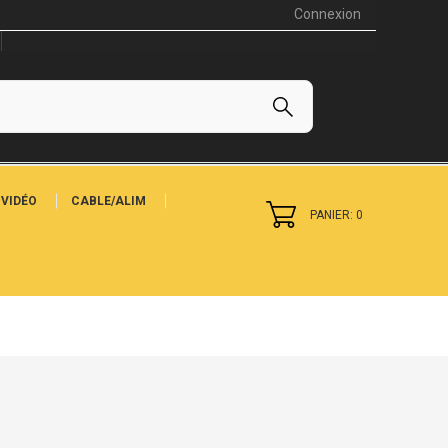
Connexion
VIDÉO
CABLE/ALIM
PANIER: 0