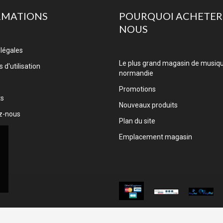
RMATIONS
POURQUOI ACHETER
NOUS
légales
Le plus grand magasin de musiq
 d'utilisation
normandie
Promotions
ts
Nouveaux produits
z-nous
Plan du site
Emplacement magasin