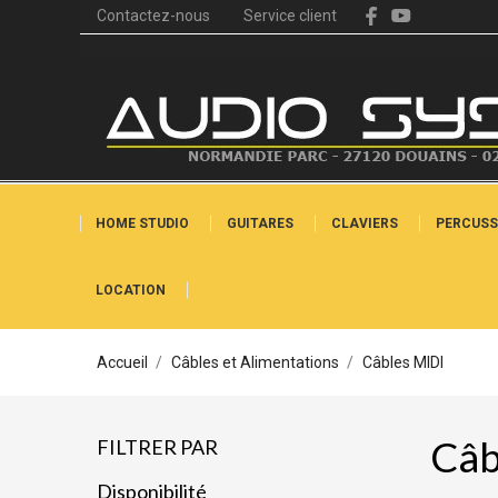
Contactez-nous
Service client
HOME STUDIO
GUITARES
CLAVIERS
PERCUSS
LOCATION
Accueil
Câbles et Alimentations
Câbles MIDI
Câb
FILTRER PAR
Disponibilité