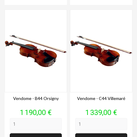
Vendome - B44 Orsigny
Vendome - C44 Villemaré
Prix
Prix
1 190,00 €
1 339,00 €