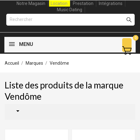
Notre Magasin
Location
Prestation
Intégrations
Music Dating
0
MENU
Accueil
Marques
Vendôme
Liste des produits de la marque
Vendôme
