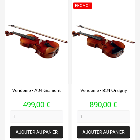
PROMO !
Vendome - A34 Gramont
Vendome - B34 Orsigny
Prix
Prix
499,00 €
890,00 €
AJOUTER AU PANIER
AJOUTER AU PANIER