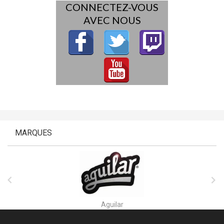
CONNECTEZ-VOUS
AVEC NOUS
MARQUES


Aguilar