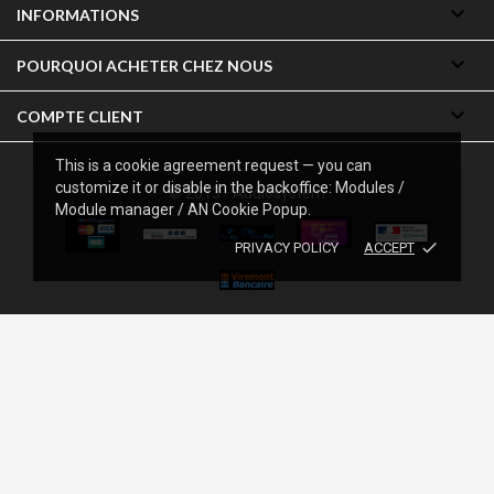

INFORMATIONS

POURQUOI ACHETER CHEZ NOUS

COMPTE CLIENT
This is a cookie agreement request — you can
customize it or disable in the backoffice: Modules /
© 2013 - Audiosystem
Module manager / AN Cookie Popup.
done
PRIVACY POLICY
ACCEPT