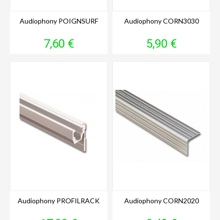
Audiophony POIGNSURF
Audiophony CORN3030
Prix
Prix
7,60 €
5,90 €
Audiophony PROFILRACK
Audiophony CORN2020