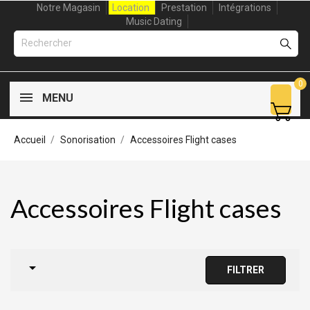
Notre Magasin
Location
Prestation
Intégrations
Music Dating
0
MENU
Accueil
Sonorisation
Accessoires Flight cases
Accessoires Flight cases

FILTRER