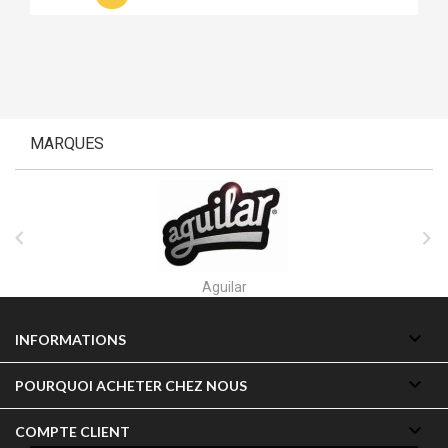
MARQUES


Akai

INFORMATIONS

POURQUOI ACHETER CHEZ NOUS

COMPTE CLIENT