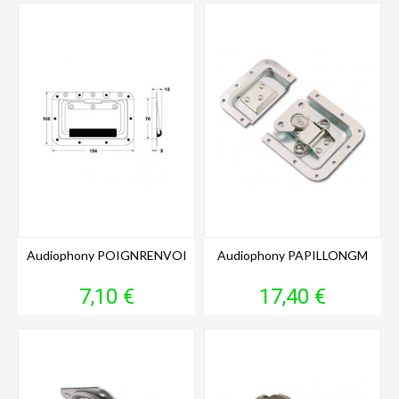
Audiophony POIGNRENVOI
Audiophony PAPILLONGM
Prix
Prix
7,10 €
17,40 €