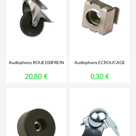
Audiophony ROUE100FREIN
Audiophony ECROUCAGE
Prix
Prix
20,80 €
0,30 €