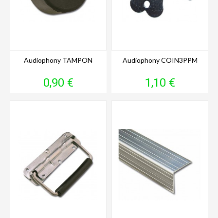
Audiophony TAMPON
Audiophony COIN3PPM
Prix
Prix
0,90 €
1,10 €