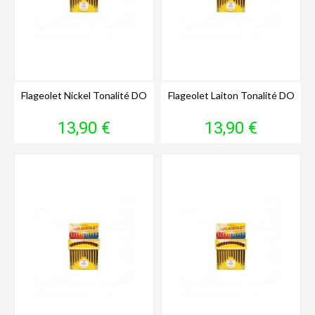
Flageolet Nickel Tonalité DO
Flageolet Laiton Tonalité DO
Prix
Prix
13,90 €
13,90 €