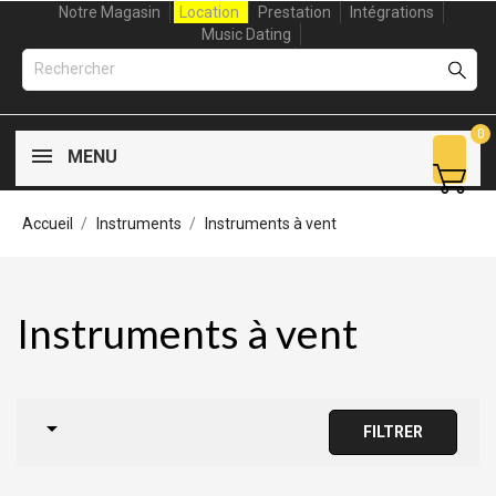
Notre Magasin
Location
Prestation
Intégrations
Music Dating
0
MENU
Accueil
Instruments
Instruments à vent
Instruments à vent

FILTRER