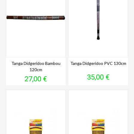
Tanga Didgeridoo Bambou
Tanga Didgeridoo PVC 130cm
120cm
Prix
35,00 €
Prix
27,00 €