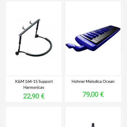
K&M 164-15 Support
Hohner Melodica Ocean
Harmonicas
Prix
79,00 €
Prix
22,90 €