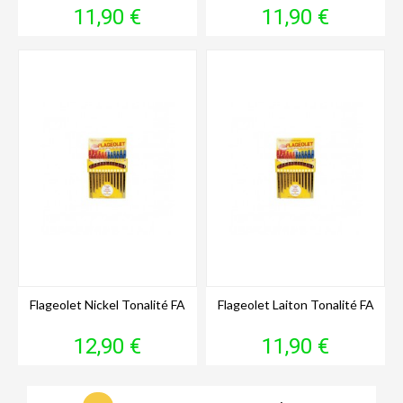
Prix
Prix
11,90 €
11,90 €
Flageolet Nickel Tonalité FA
Flageolet Laiton Tonalité FA
Prix
Prix
12,90 €
11,90 €