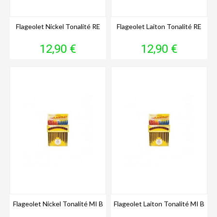
Flageolet Nickel Tonalité RE
Flageolet Laiton Tonalité RE
Prix
Prix
12,90 €
12,90 €
Flageolet Nickel Tonalité MI B
Flageolet Laiton Tonalité MI B