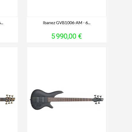
..
Ibanez GVB1006-AM - 6...
Prix
5 990,00 €