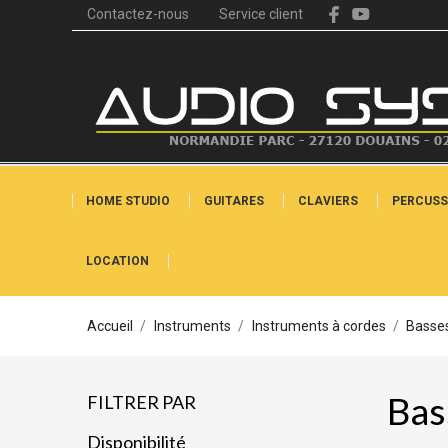
Contactez-nous
Service client
HOME STUDIO
GUITARES
CLAVIERS
PERCUSS
LOCATION
Accueil
Instruments
Instruments à cordes
Basse
Bas
FILTRER PAR
Disponibilité