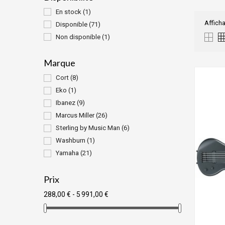
En stock
(1)
Afficha
Disponible
(71)
Non disponible
(1)
Marque
Cort
(8)
Eko
(1)
Ibanez
(9)
Marcus Miller
(26)
Sterling by Music Man
(6)
Washburn
(1)
Yamaha
(21)
Prix
288,00 € - 5 991,00 €