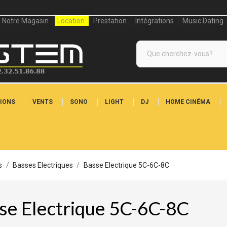
Notre Magasin
Location
Prestation
Intégrations
Music Dating
IONS
VENTS
SONO
LIGHT
DJ
HOME CINÉMA
s
Basses Electriques
Basse Electrique 5C-6C-8C
se Electrique 5C-6C-8C