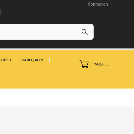
Connexion
VIDÉO
CABLE/ALIM
PANIER: 0