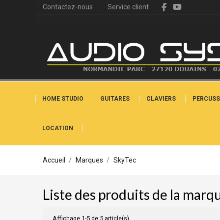
Contactez-nous
Service client
HOME STUDIO
GUITARES
CLAVIERS
PERCUSS
LOCATION
Accueil
Marques
SkyTec
Liste des produits de la marq
Affichage 1-5 de 5 article(s)