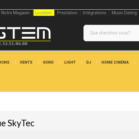
Notre Magasin
Location
Prestation
Intégrations
Music Dating
IONS
VENTS
SONO
LIGHT
DJ
HOME CINÉMA
ue SkyTec