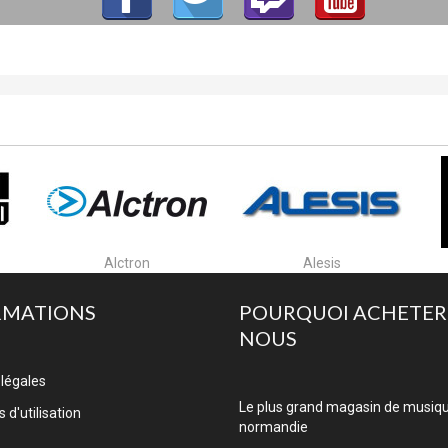
Alesis
Algam Cases
RMATIONS
POURQUOI ACHETER
NOUS
légales
Le plus grand magasin de musiq
 d'utilisation
normandie