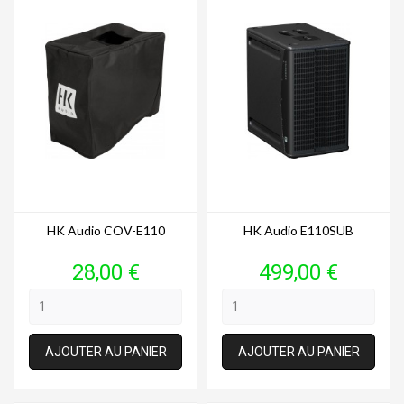
HK Audio COV-E110
HK Audio E110SUB
Prix
Prix
28,00 €
499,00 €
AJOUTER AU PANIER
AJOUTER AU PANIER