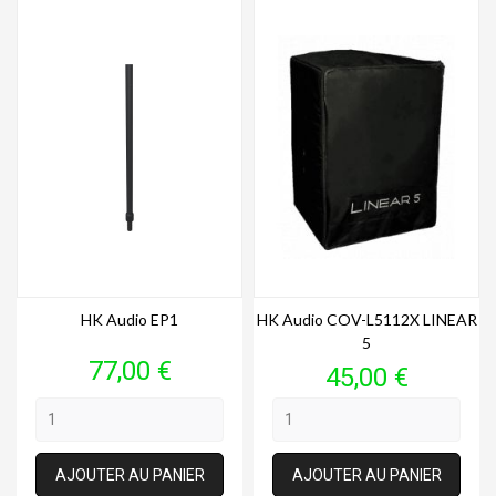
HK Audio EP1
HK Audio COV-L5112X LINEAR
5
Prix
77,00 €
Prix
45,00 €
AJOUTER AU PANIER
AJOUTER AU PANIER