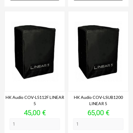
HK Audio COV-L5112F LINEAR
HK Audio COV-LSUB1200
5
LINEAR 5
Prix
Prix
45,00 €
65,00 €