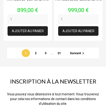
Prix
Prix
899,00 €
999,00 €
AJOUTER AU PANIER
AJOUTER AU PANIER
…

1
2
3
21
Suivant
INSCRIPTION À LA NEWSLETTER
Vous pouvez vous désinscrire à tout moment. Vous trouverez
pour cela nos informations de contact dans les conditions
d'utilisation du site.