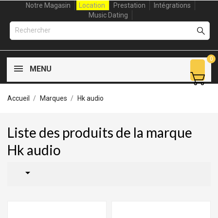
Notre Magasin
Location
Prestation
Intégrations
Music Dating
0
MENU
Accueil
Marques
Hk audio
Liste des produits de la marque
Hk audio
