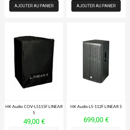
AJOUTER AU PANIER
AJOUTER AU PANIER
HK Audio COV-L5115F LINEAR
HK Audio L5-112F LINEAR 5
5
Prix
699,00 €
Prix
49,00 €