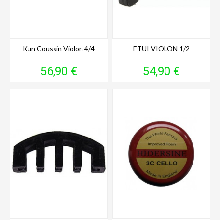
Kun Coussin Violon 4/4
ETUI VIOLON 1/2
Prix
Prix
56,90 €
54,90 €