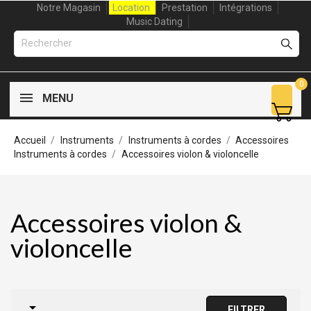
Notre Magasin
Location
Prestation
Intégrations
Music Dating
0
MENU
Accueil
Instruments
Instruments à cordes
Accessoires
Instruments à cordes
Accessoires violon & violoncelle
Accessoires violon &
violoncelle

FILTRER