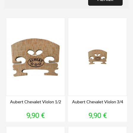
Aubert Chevalet Violon 1/2
Aubert Chevalet Violon 3/4
Prix
Prix
9,90 €
9,90 €