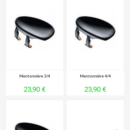
Mentonnière 3/4
Mentonnière 4/4
Prix
Prix
23,90 €
23,90 €