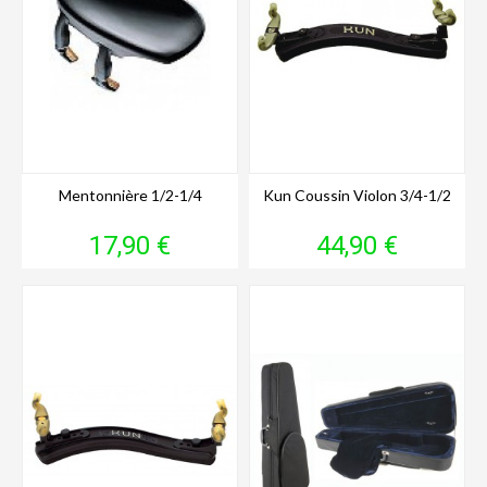
Mentonnière 1/2-1/4
Kun Coussin Violon 3/4-1/2
Prix
Prix
17,90 €
44,90 €