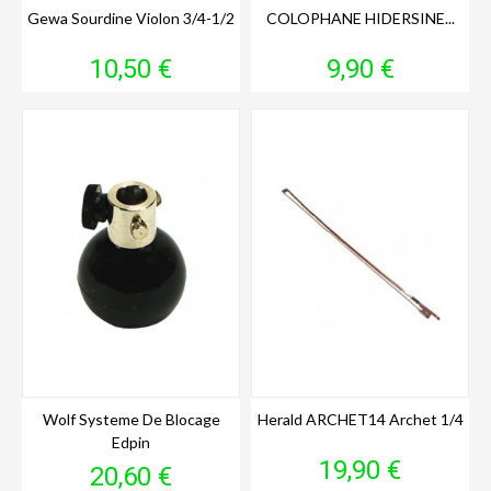
Gewa Sourdine Violon 3/4-1/2
COLOPHANE HIDERSINE...
Prix
Prix
10,50 €
9,90 €
Wolf Systeme De Blocage
Herald ARCHET14 Archet 1/4
Edpin
Prix
19,90 €
Prix
20,60 €