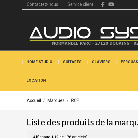
Contactez-nous
Service client
HOME STUDIO
GUITARES
CLAVIERS
PERCUSS
LOCATION
Accueil
Marques
RCF
Liste des produits de la mar
Affichage 1-12 de 176 article(s)