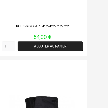
RCF Housse ART412/422/712/722
Prix
64,00 €
AJOUTER AU PANIER