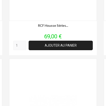
RCF Housse Séries...
Prix
69,00 €
AJOUTER AU PANIER