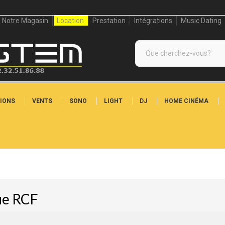
Notre Magasin
Location
Prestation
Intégrations
Music Dating
IONS
VENTS
SONO
LIGHT
DJ
HOME CINÉMA
que RCF