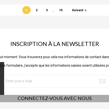
…

1
2
3
15
Suivant
INSCRIPTION À LA NEWSLETTER
ut moment. Vous trouverez pour cela nos informations de contact dans les
ce formulaire, j'accepte que les informations saisies soient utilisées p
CONNECTEZ-VOUS AVEC NOUS